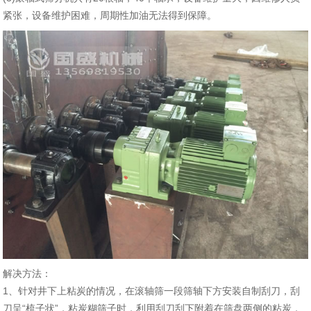
紧张，设备维护困难，周期性加油无法得到保障。
解决方法：
1、针对井下上粘炭的情况，在滚轴筛一段筛轴下方安装自制刮刀，刮
刀呈“梳子状”，粘炭糊筛子时，利用刮刀刮下附着在筛盘两侧的粘炭，