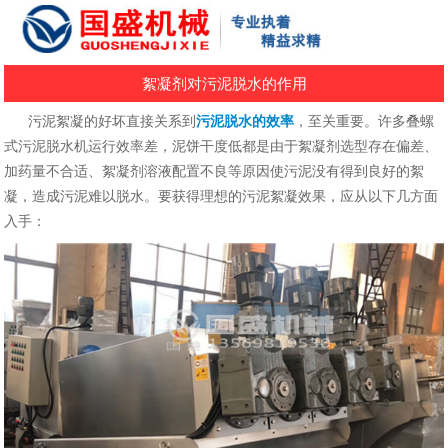
絮凝剂对污泥脱水的作用
污泥絮凝的好坏直接关系到
污泥脱水的效率
，至关重要。许多叠螺
式污泥脱水机运行效率差，泥饼干度低都是由于絮凝剂选型存在偏差、
加药量不合适、絮凝剂溶液配置不良等原因使污泥没有得到良好的絮
凝，造成污泥难以脱水。要获得理想的污泥絮凝效果，应从以下几方面
入手：