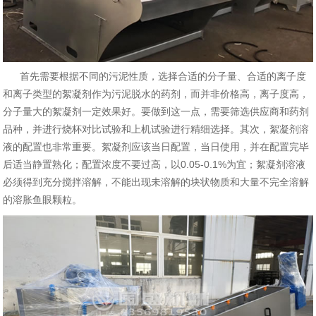
首先需要根据不同的污泥性质，选择合适的分子量、合适的离子度
和离子类型的絮凝剂作为污泥脱水的药剂，而并非价格高，离子度高，
分子量大的絮凝剂一定效果好。要做到这一点，需要筛选供应商和药剂
品种，并进行烧杯对比试验和上机试验进行精细选择。其次，絮凝剂溶
液的配置也非常重要。絮凝剂应该当日配置，当日使用，并在配置完毕
后适当静置熟化；配置浓度不要过高，以0.05-0.1%为宜；絮凝剂溶液
必须得到充分搅拌溶解，不能出现未溶解的块状物质和大量不完全溶解
的溶胀鱼眼颗粒。