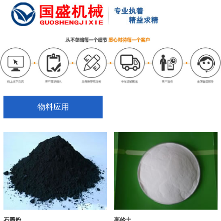
物料应用
石墨粉
高岭土