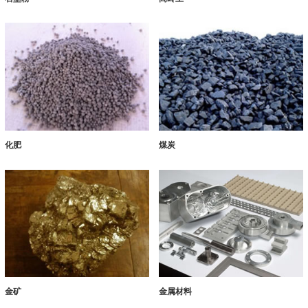
化肥
煤炭
金矿
金属材料