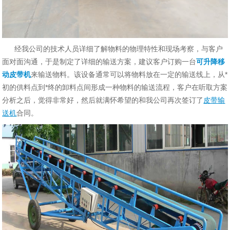
经我公司的技术人员详细了解物料的物理特性和现场考察，与客户
面对面沟通，于是制定了详细的输送方案，建议客户订购一台
可升降移
动皮带机
来输送物料。该设备通常可以将物料放在一定的输送线上，从*
初的供料点到*终的卸料点间形成一种物料的输送流程，客户在听取方案
分析之后，觉得非常好，然后就满怀希望的和我公司再次签订了
皮带输
送机
合同。