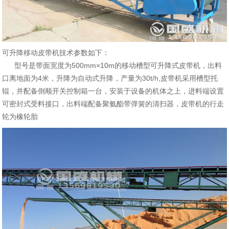
可升降移动皮带机技术参数如下：
型号是带面宽度为500mm×10m的移动槽型可升降式皮带机，出料
口离地面为4米，升降为自动式升降，产量为30t/h,皮带机采用槽型托
辊，并配备倒顺开关控制箱一台，安装于设备的机体之上，进料端设置
可密封式受料接口，出料端配备聚氨酯带弹簧的清扫器，皮带机的行走
轮为橡轮胎