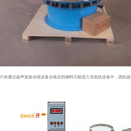
有通过超声波振动筛设备合格后的物料方能进入包装机设备中，因此超声