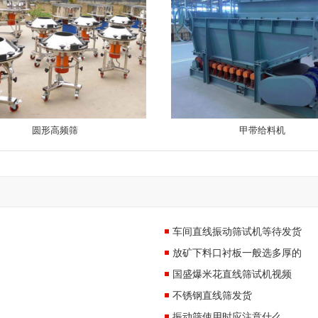
圆形高频筛
甲带给料机
车间直线振动筛试机等待发货
放矿下料口衬板一般选多厚的
国盛爆米花直线筛试机视频
不锈钢直线筛发货
振动筛使用时应注意什么