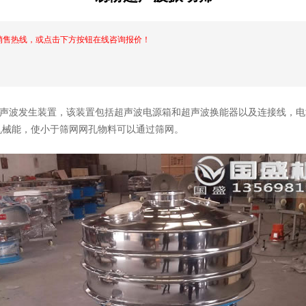
销售热线，或点击下方按钮在线咨询报价！
声波发生装置，该装置包括超声波电源箱和超声波换能器以及连接线，电
机械能，使小于筛网网孔物料可以通过筛网。