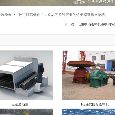
金属粉末中，还可以筛分化工，食品等多种行业的这类精细粉末物料。
下一篇：
电磁振动给料机激振间隙
正弦波动筛
PZ座式圆盘给料机