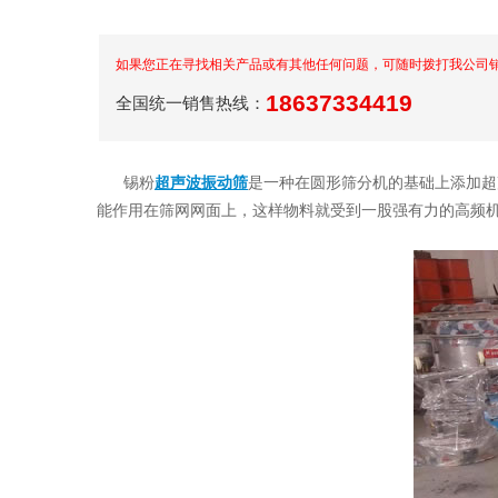
如果您正在寻找相关产品或有其他任何问题，可随时拨打我公司
18637334419
全国统一销售热线：
锡粉
超声波振动筛
是一种在圆形筛分机的基础上添加超
能作用在筛网网面上，这样物料就受到一股强有力的高频