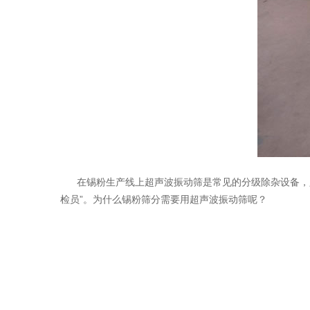
在锡粉生产线上超声波振动筛是常见的分级除杂设备，只
检员”。为什么锡粉筛分需要用超声波振动筛呢？