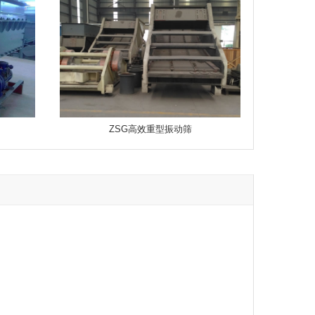
ZSG高效重型振动筛