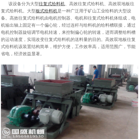
该设备分为大型
往复式给料机
、高效往复式给料机、高效双地板往
复式给料机。大型
板式给料机
是一种广泛用于矿山工业给料的大型设
备。高效往复式给料机由电机控制器、电机和往复式给料机体组成，电
机输出轴上固定有一个偏心轮，经过连杆与给料机的给料槽联接，通过
电机控制器旋钮调节电机转速，来控制偏心轮的转速，进而调整给料槽
的运动速度，实现改变往复式给料机的送料量的目的。高效双地板往复
式给料机该装置结构简单，维护方便，工作效率高，适用范围广，节能
省电，经济效益显著。