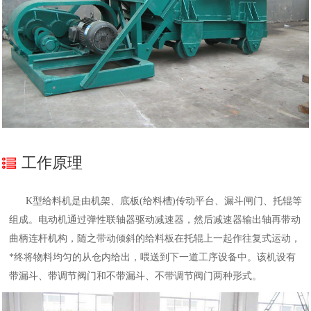
工作原理
K型给料机是由机架、底板(给料槽)传动平台、漏斗闸门、托辊等
组成。电动机通过弹性联轴器驱动减速器，然后减速器输出轴再带动
曲柄连杆机构，随之带动倾斜的给料板在托辊上一起作往复式运动，
*终将物料均匀的从仓内给出，喂送到下一道工序设备中。该机设有
带漏斗、带调节阀门和不带漏斗、不带调节阀门两种形式。