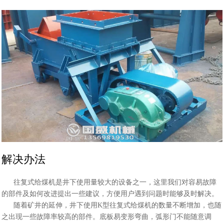
解决办法
往复式给煤机是井下使用量较大的设备之一，这里我们对容易故障
的部件及如何改进提出一些建议，方便用户遇到问题时能够及时解决。
随着矿井的延伸，井下使用K型往复式给煤机的数量不断增加，也随
之出现一些故障率较高的部件。底板易变形弯曲，弧形门不能随意调