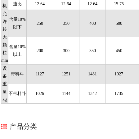
速比
12.64
12.64
12.64
15.75
机
允
含量10%
许
250
350
400
500
以下
较
大
颗
含量10%
200
300
350
450
粒
以上
mm
设
带料斗
1127
1251
1481
1927
备
重
量
不带料斗
1026
1144
1342
1735
kg
产品分类