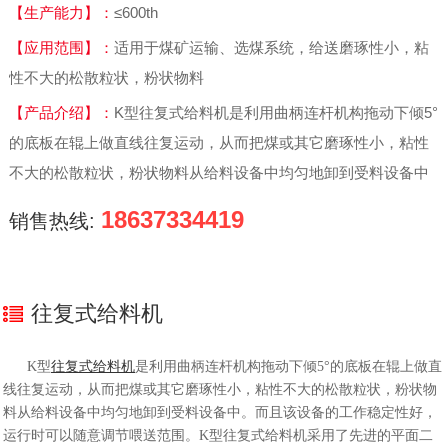
【生产能力】：
≤600th
【应用范围】：
适用于煤矿运输、选煤系统，给送磨琢性小，粘
性不大的松散粒状，粉状物料
【产品介绍】：
K型往复式给料机是利用曲柄连杆机构拖动下倾5°
的底板在辊上做直线往复运动，从而把煤或其它磨琢性小，粘性
不大的松散粒状，粉状物料从给料设备中均匀地卸到受料设备中
18637334419
销售热线:
往复式给料机
K型
往复式给料机
是利用曲柄连杆机构拖动下倾5°的底板在辊上做直
线往复运动，从而把煤或其它磨琢性小，粘性不大的松散粒状，粉状物
料从给料设备中均匀地卸到受料设备中。而且该设备的工作稳定性好，
运行时可以随意调节喂送范围。K型往复式给料机采用了先进的平面二