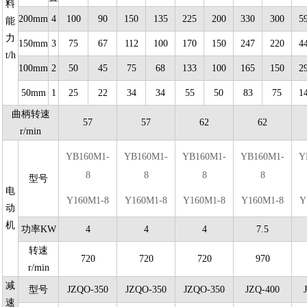
料
200mm
4
100
90
150
135
225
200
330
300
5
能
力
150mm
3
75
67
112
100
170
150
247
220
4
t/h
100mm
2
50
45
75
68
133
100
165
150
2
50mm
1
25
22
34
34
55
50
83
75
1
曲柄转速
57
57
62
62
r/min
YB160M1-
YB160M1-
YB160M1-
YB160M1-
Y
8
8
8
8
型号
电
Y160M1-8
Y160M1-8
Y160M1-8
Y160M1-8
Y
动
机
功率KW
4
4
4
7.5
转速
720
720
720
970
r/min
减
型号
JZQO-350
JZQO-350
JZQO-350
JZQ-400
速