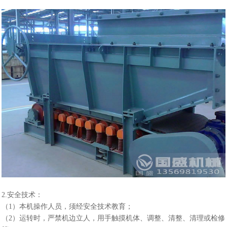
2.安全技术：
（1）本机操作人员，须经安全技术教育；
（2）运转时，严禁机边立人，用手触摸机体、调整、清整、清理或检修