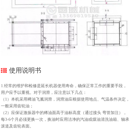
使用说明书
1.经常的维护和检修是延长机器使用寿命，确保正常工作的重要手段，
用户应予以重视。对于润滑，应注意以下几点：
（1）本机采用稀油飞溅润滑，润滑油应根据使用地点、气温条件决定，
一般采用齿轮油；
（2）应保证激振器中的稀油面高于油标高度（通过接头 弯管加注），
每3-6个月必须更换一次，换油时应用洁净的汽油或煤油清洗油箱、轴承
滚道及齿轮表面。