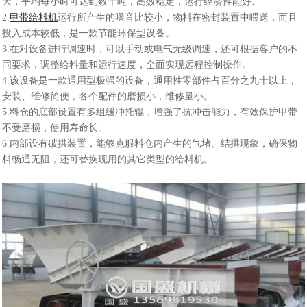
大，平均每小时可达到数千吨，高效稳定，运行经济性能好。
2.
甲带给料机
运行所产生的噪音比较小，物料在密封装置中喂送，而且
投入成本较低，是一款节能环保型设备。
3.在对设备进行调速时，可以手动或电气无级调速，还可根据客户的不
同要求，调整给料量和运行速度，全面实现远程控制操作。
4.该设备是一款通用型极强的设备，通用性零部件占百分之九十以上，
安装、维修简便，各个配件的磨损小，维修量小。
5.料仓的底部设置有多组缓冲托辊，增强了抗冲击能力，有效保护甲带
不受磨损，使用寿命长。
6.内部设有破拱装置，能够克服料仓内产生的气堵、结拱现象，确保物
料畅通无阻，还可替换现用的其它类型的给料机。