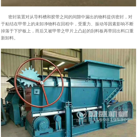
密封装置对从导料槽和胶带之间的间隙中漏出的物料提供密封，对
于粘结在甲带上的未卸净物料在回程中，受重力、振动等因素影响不断
掉落于下护板上，而后又被甲带之甲片上凸起的刮料板再带回出料口重
新卸料。