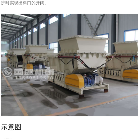
护时实现出料口的开闭。
示意图