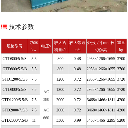
技术参数
功率
较大给
较大带速
外形尺寸mm
长
重量
规格型号
电压v
kw
料量t/h
m/s
×宽×高
kg
GTD800/5.5/S
5.5
800
0.48
2953×1266×1655
3700
GTD800/5.5/B
5.5
800
0.48
2953×1266×1655
3700
GTD1200/5.5/S
7.5
1200
0.72
2953×1266×1655
3720
GTD800/5.5/S
7.5
1200
0.72
2953×1266×1655
3720
AC
380
GTD1200/5.5/B
7.5
2000
0.72
3468×1466×1811
4200
GTD2000/7.5/S
7.5
AC
2000
0.72
3468×1466×1811
4200
660
GTD2000/7.5/B
11
3300
0.99
3468×1466×2295
5200