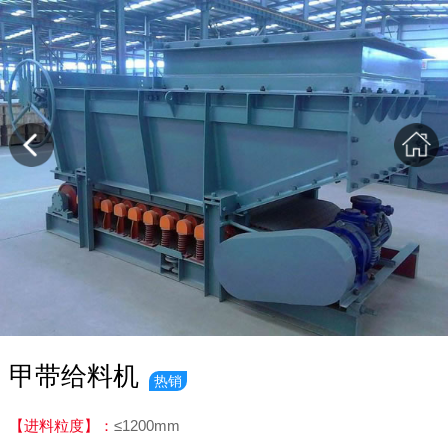
甲带给料机
热销
【进料粒度】：
≤1200mm