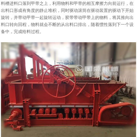
料槽进料口落到甲带之上，利用物料和甲带的相互摩擦力向前运行，在
出料口形成有角度的静止堆积，同时驱动滚筒在驱动装置的驱动下开始
旋转，并带动甲带一起旋转运动，胶带带动甲带上的物料，将其推向出
料口转向回程，物料就会不断的从出料口排出，随着惯性落到下一个设
备中，完成给料过程。