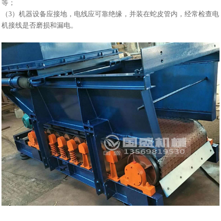
等；
（3）机器设备应接地，电线应可靠绝缘，并装在蛇皮管内，经常检查电
机接线是否磨损和漏电。