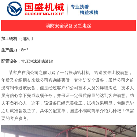
消防安全设备发货走起
加工物料
：消防用
生产能力
：8m³
配置设备
：常压泡沫液储液罐
某客户在我公司之前订购了一台振动给料机，给送效果比较满意，
年后又介绍朋友来我公司咨询能否做一套消防安全设备，虽然公司之前
没有制作过该设备，但是经过客户和公司技术人员的详细沟通，技术人
员有信心拿下完成该项任务，并保证一定保质保量的达到客户满意。功
夫不负有心人，这不，该设备已经完美收工，试机效果明显，包装完毕
之后就准备发货了。具体的配置单，国盛小编就简单介绍几种吧！供需
要的客户参考。