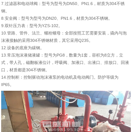
7.过滤器和电动球阀：型号为型号为DN50、PN1.6，材质为304不锈
钢。
8.安全阀：型号为型号为DN20、PN1.6，材质为304不锈钢。
9.双针压力表：型号为YZS-102。
10.管路、管件、法兰、螺栓螺母：全部按照工艺需要安装，撬内与泡
沫液接触的采用304不锈钢材质，其它采用Q235。
12.设备的底座为碳钢。
13.常压泡沫液储液罐：型号为PG8，数量为1套，容积为8立方，立
式，带人孔，磁翻板液位计，呼吸阀、加液口、出液口、排放口、回液
口，材质都是304不锈钢。
14.控制柜：控制驱动泡沫液泵的电动机及电动阀门。防护等级为
IP65。