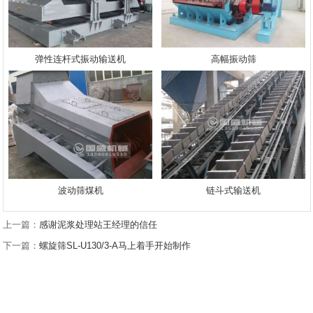
弹性连杆式振动输送机
高幅振动筛
波动筛煤机
链斗式输送机
上一篇：
感谢泥浆处理站王经理的信任
下一篇：
螺旋筛SL-U130/3-A马上着手开始制作