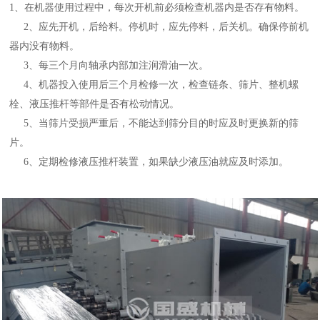
1、在机器使用过程中，每次开机前必须检查机器内是否存有物料。
2、应先开机，后给料。停机时，应先停料，后关机。确保停前机
器内没有物料。
3、每三个月向轴承内部加注润滑油一次。
4、机器投入使用后三个月检修一次，检查链条、筛片、整机螺
栓、液压推杆等部件是否有松动情况。
5、当筛片受损严重后，不能达到筛分目的时应及时更换新的筛
片。
6、定期检修液压推杆装置，如果缺少液压油就应及时添加。