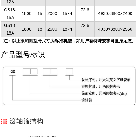
12A
GS18-
72.6
1800
15
2000
15×4
4930×3800×2400
15A
GS18-
72.6
1800
18
2500
18×4
4030×3800×2550
18A
注：以上
滚轴筛
型号尺寸为标准机型，如用户有特殊要求可量身定做。
产品型号标识:
滚轴筛结构