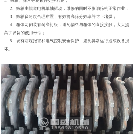
1、筛轴、筛片等易损件更换容易；
2、筛轴由辊道电机单轴驱动，维修的同时不影响筛机正常作业；
3、筛轴多角度合理布置，有效提高筛分效率并防止堵煤；
4、箱体两侧装有耐磨衬板，避免物料与箱体的直接接触，大大提
高了设备的使用寿命；
5、设有堵煤报警和电气控制安全保护，避免异常运行造成设备损
坏。