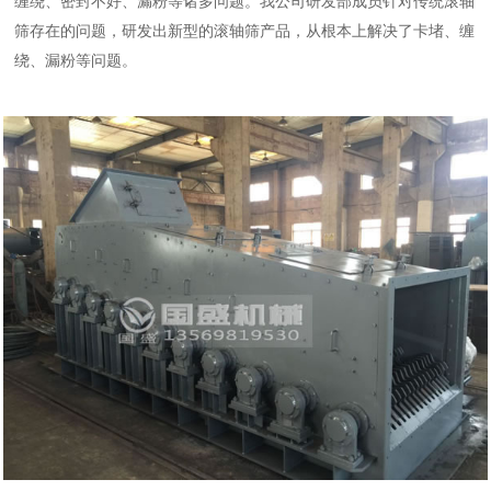
缠绕、密封不好、漏粉等诸多问题。我公司研发部成员针对传统滚轴
筛存在的问题，研发出新型的滚轴筛产品，从根本上解决了卡堵、缠
绕、漏粉等问题。