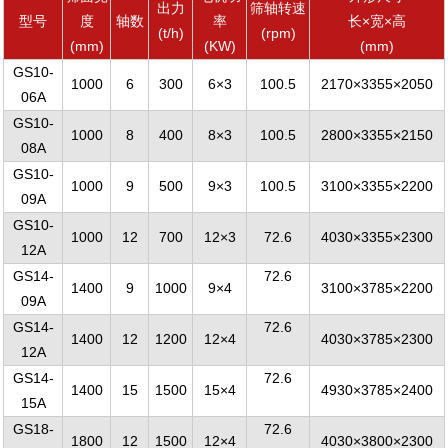
出力
筛轴转速
型号
度
轴数
率
长×宽×高
(t/h)
(rpm)
(mm)
(KW)
(mm)
GS10-
1000
6
300
6×3
100.5
2170×3355×2050
06A
GS10-
1000
8
400
8×3
100.5
2800×3355×2150
08A
GS10-
1000
9
500
9×3
100.5
3100×3355×2200
09A
GS10-
1000
12
700
12×3
72.6
4030×3355×2300
12A
GS14-
72.6
1400
9
1000
9×4
3100×3785×2200
09A
GS14-
72.6
1400
12
1200
12×4
4030×3785×2300
12A
GS14-
72.6
1400
15
1500
15×4
4930×3785×2400
15A
GS18-
72.6
1800
12
1500
12×4
4030×3800×2300