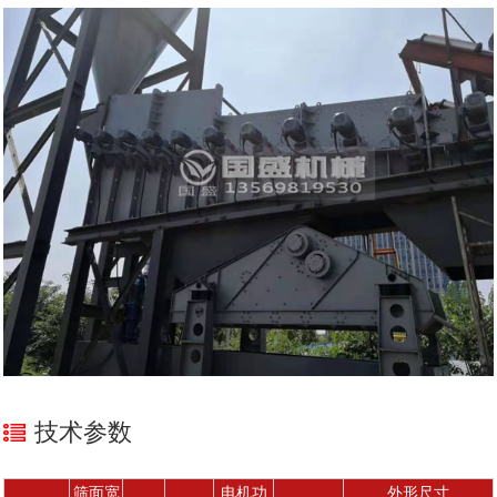
技术参数
筛面宽
电机功
外形尺寸