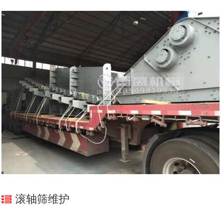
滚轴筛维护