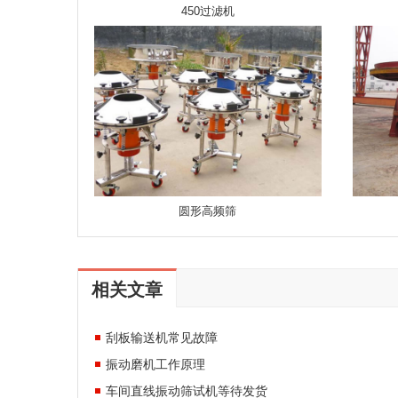
450过滤机
圆形高频筛
相关文章
刮板输送机常见故障
振动磨机工作原理
车间直线振动筛试机等待发货