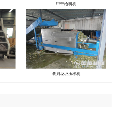
甲带给料机
餐厨垃圾压榨机