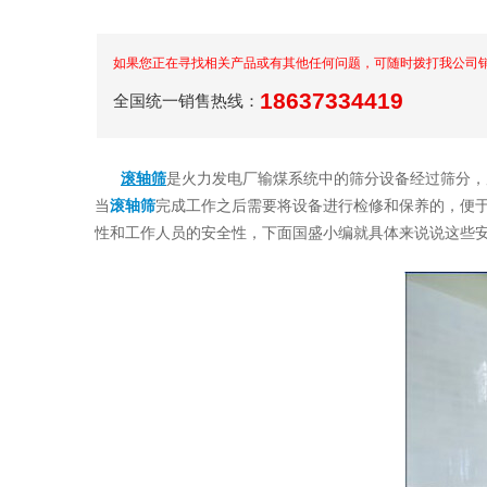
如果您正在寻找相关产品或有其他任何问题，可随时拨打我公司
18637334419
全国统一销售热线：
滚轴筛
是火力发电厂输煤系统中的筛分设备经过筛分，
当
滚轴筛
完成工作之后需要将设备进行检修和保养的，便
性和工作人员的安全性，下面国盛小编就具体来说说这些