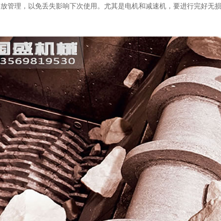
存放管理，以免丢失影响下次使用。尤其是电机和减速机，要进行完好无