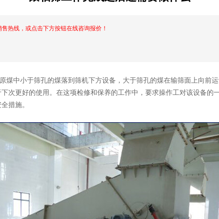
销售热线，或点击下方按钮在线咨询报价！
原煤中小于筛孔的煤落到筛机下方设备，大于筛孔的煤在输筛面上向前运
于下次更好的使用。在这项检修和保养的工作中，要求操作工对该设备的
安全措施。