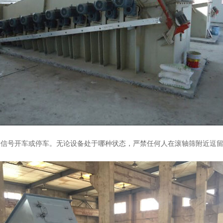
按信号开车或停车。无论设备处于哪种状态，严禁任何人在滚轴筛附近逗