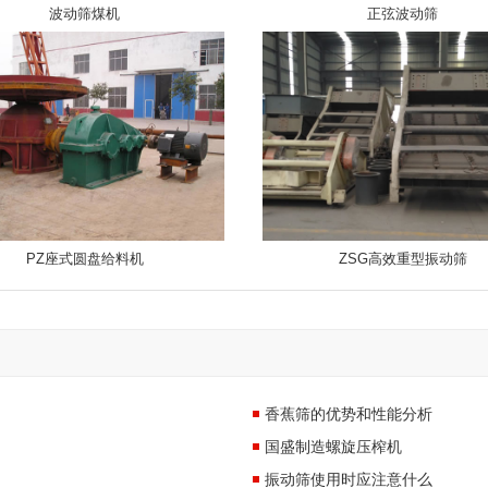
波动筛煤机
正弦波动筛
PZ座式圆盘给料机
ZSG高效重型振动筛
香蕉筛的优势和性能分析
国盛制造螺旋压榨机
振动筛使用时应注意什么