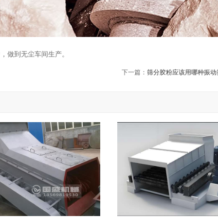
除，做到无尘车间生产。
下一篇：
筛分胶粉应该用哪种振动