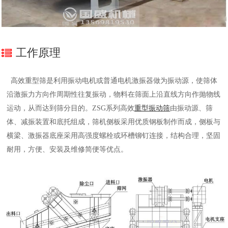
工作原理
高效重型筛是利用振动电机或普通电机激振器做为振动源，使筛体
沿激振力方向作周期性往复振动，物料在筛面上沿直线方向作抛物线
运动，从而达到筛分目的。ZSG系列高效
重型振动筛
由振动源、筛
体、减振装置和底托组成，筛机侧板采用优质钢板制作而成，侧板与
横梁、激振器底座采用高强度螺栓或环槽铆钉连接，结构合理，坚固
耐用，方便、安装及维修简便等优点。