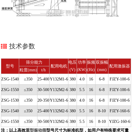
技术参数
筛分能力
电压
功率
振频
双振幅
型号
配用电机
配用激振器
(V)
(KW)
(Hz)
(mm)
粒度(mm)
t/h
ZSG-1540
≤350
25-400
Y132M1-6
380
4.0
16
6-8
FJZY-100-6
ZSG-1550
≤350
30-500
Y132M2-6
380
5.5
16
6-8
FJZY-100-6
ZSG-1530
≤350
20-350
Y132M1-6
380
4.0
16
6-8
FJZY-100-6
ZSG-1540
≤350
25-400
Y132M2-6
380
5.5
16
8-10
FJZY-160-6
ZSG-1550
≤350
30-500
Y132M2-6
380
5.5
16
8-10
YJZG-160-6
注：以上高效
重型振动筛
型号尺寸为标准机型，如用户有特殊要求可量