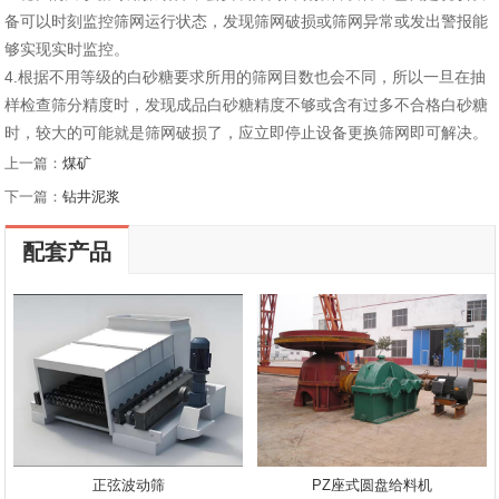
备可以时刻监控筛网运行状态，发现筛网破损或筛网异常或发出警报能
够实现实时监控。
4.根据不用等级的白砂糖要求所用的筛网目数也会不同，所以一旦在抽
样检查筛分精度时，发现成品白砂糖精度不够或含有过多不合格白砂糖
时，较大的可能就是筛网破损了，应立即停止设备更换筛网即可解决。
上一篇：
煤矿
下一篇：
钻井泥浆
配套产品
正弦波动筛
PZ座式圆盘给料机