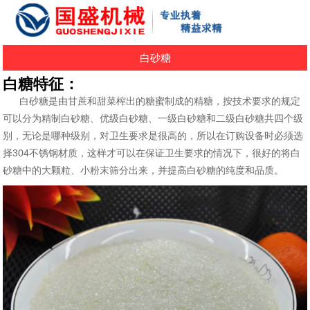
白砂糖
白糖特征：
白砂糖是由甘蔗和甜菜榨出的糖蜜制成的精糖，按技术要求的规定
可以分为精制白砂糖、优级白砂糖、一级白砂糖和二级白砂糖共四个级
别，无论是哪种级别，对卫生要求是很高的，所以在订购设备时必须选
择304不锈钢材质，这样才可以在保证卫生要求的情况下，很好的将白
砂糖中的大颗粒、小粉末筛分出来，并提高白砂糖的纯度和品质。