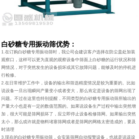
白砂糖专用振动筛优势：
1.在订购白砂糖专用振动筛时，我公司会建议客户选择在防尘盖处加装
观察口，这样可以更为直观的观察设备中筛面上白砂糖的运行状况和筛
网情况，对于突然发生的设备损坏或其它故障问题，能够及时的停机进
行检修。
2.在日常维护工作中，设备的输出和筛选精度情况是较为重要的。比如
说设备一旦出现瞬间产量变小或者变大，那么肯定是设备的筛网出现了
问题。不过在这里也特别提醒，不同类型的白砂糖专用振动筛所输出的
产量大小也是有一定的数值范围的。如果说设备生产过程中输出突然增
加，很大可能是筛网损坏了，应立即停止设备检修筛网。如果输出突然
太小，那么或许就是物料堵塞筛网或者是筛网的网格太密造成的，要及
时清理
3.现在的白砂糖专用振动筛，会安装筛网自动报警设备，也就是说该设