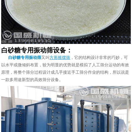
白砂糖专用振动筛设备：
白砂糖专用振动筛
又叫
方形摇摆筛
，它的结构设计非常的巧妙，可
以水平或微倾斜布置，较为明显的优势就是模拟了人工筛分运动的有效
原理，将整个筛分过程设计成几乎接近手工筛分作业的结构，所以说是
一款多用途新型的高效筛分设备。