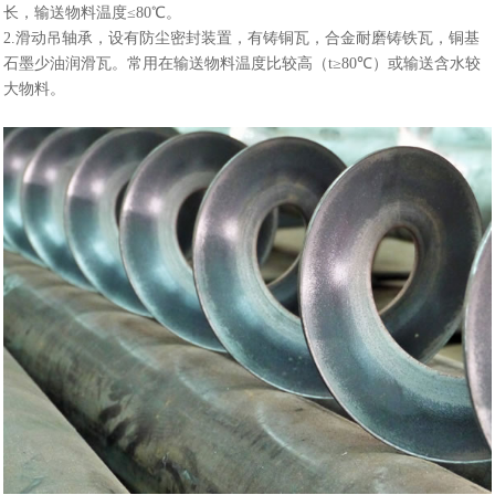
长，输送物料温度≤80℃。
2.滑动吊轴承，设有防尘密封装置，有铸铜瓦，合金耐磨铸铁瓦，铜基
石墨少油润滑瓦。常用在输送物料温度比较高（t≥80℃）或输送含水较
大物料。