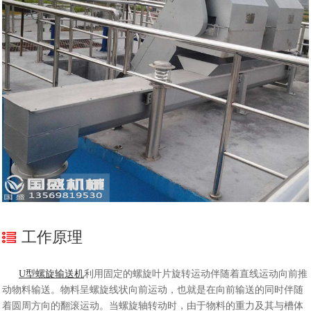
工作原理
U型螺旋输送机
利用固定的螺旋叶片旋转运动伴随着直线运动向前推
动物料输送。物料呈螺旋线状向前运动，也就是在向前输送的同时伴随
着圆周方向的翻滚运动。当螺旋轴转动时，由于物料的重力及其与槽体