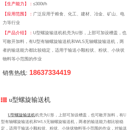
【生产能力】：
≤300t/h
【应用范围】：
广泛应用于粮食、化工、建材、冶金、矿山、电
力等行业
【产品介绍】：
U型螺旋输送机机壳为U形，上部可加设槽盖，也
可敞开加料，有U型有轴螺旋输送机和WLS无轴螺旋输送机，两
者的输送能力都比较稳定，适用于输送小颗粒状、粉状、小块状
物料等小范围的作业
18637334419
销售热线:
u型螺旋输送机
U型螺旋输送机
机壳为U形，上部可加设槽盖，也可敞开加料，有U
型有轴螺旋输送机和WLS无轴螺旋输送机，两者的输送能力都比较稳
定，适用于输送小颗粒状、粉状、小块状物料等小范围的作业，对输送