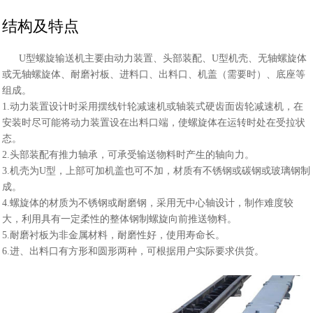
结构及特点
U型螺旋输送机主要由动力装置、头部装配、U型机壳、无轴螺旋体
或无轴螺旋体、耐磨衬板、进料口、出料口、机盖（需要时）、底座等
组成。
1.动力装置设计时采用摆线针轮减速机或轴装式硬齿面齿轮减速机，在
安装时尽可能将动力装置设在出料口端，使螺旋体在运转时处在受拉状
态。
2.头部装配有推力轴承，可承受输送物料时产生的轴向力。
3.机壳为U型，上部可加机盖也可不加，材质有不锈钢或碳钢或玻璃钢制
成。
4.螺旋体的材质为不锈钢或耐磨钢，采用无中心轴设计，制作难度较
大，利用具有一定柔性的整体钢制螺旋向前推送物料。
5.耐磨衬板为非金属材料，耐磨性好，使用寿命长。
6.进、出料口有方形和圆形两种，可根据用户实际要求供货。