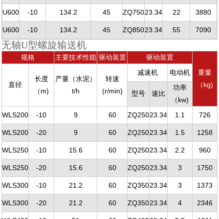
U600
-10
134.2
45
ZQ750
23.34
22
3880
U600
-10
134.2
45
ZQ850
23.34
55
7090
无轴U型螺旋输送机
规格
主要技术性能
驱动装置
驱动装置
减速机
电动机
重量
长度
产量（水泥）
转速
直径
（kg)
功率
（m)
t/h
(r/min)
型号
速比
（kw)
WLS200
-10
9
60
ZQ250
23.34
1.1
726
WLS200
-20
9
60
ZQ250
23.34
1.5
1258
WLS250
-10
15.6
60
ZQ250
23.34
2.2
960
WLS250
-20
15.6
60
ZQ250
23.34
3
1750
WLS300
-10
21.2
60
ZQ350
23.34
3
1373
WLS300
-20
21.2
60
ZQ350
23.34
4
2346