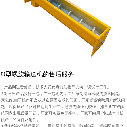
U型螺旋输送机的售后服务
1.产品到达贵处后，技术人员负责协助指导安装、调试等工作。
2.对售出产品实行三包，在三包期内，由厂家制造而出现的质量问题厂
家包修;由于操作不当或其它原因造成的问题，厂家积极协助用户解决问
题，以保证产品及时投运到生产中，把损失降低到
较
低。如果备在维修
范围内出现质量问题，厂家可负责免费维护。厂家可向用户以成本价提
供产品的备件及附件。
3.我们始终坚持质量第一、用户至上的原则，随叫随到，积极配合用户