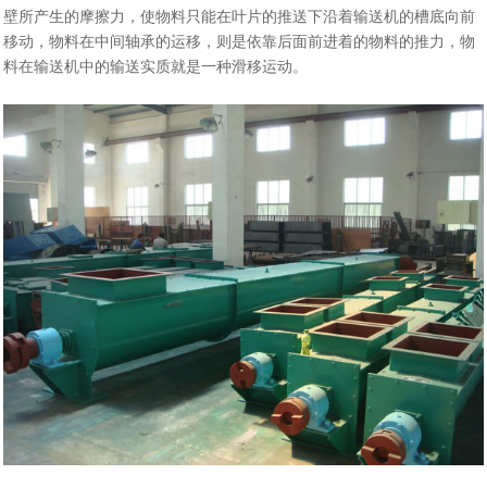
壁所产生的摩擦力，使物料只能在叶片的推送下沿着输送机的槽底向前
移动，物料在中间轴承的运移，则是依靠后面前进着的物料的推力，物
料在输送机中的输送实质就是一种滑移运动。