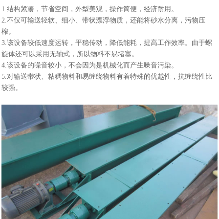
1.结构紧凑，节省空间，外型美观，操作简便，经济耐用。
2.不仅可输送轻软、细小、带状漂浮物质，还能将砂水分离，污物压
榨。
3.该设备较低速度运转，平稳传动，降低能耗，提高工作效率。由于螺
旋体还可以采用无轴式，所以物料不易堵塞。
4.该设备的噪音较小，不会因为是机械化而产生噪音污染。
5.对输送带状、粘稠物料和易缠绕物料有着特殊的优越性，抗缠绕性比
较强。