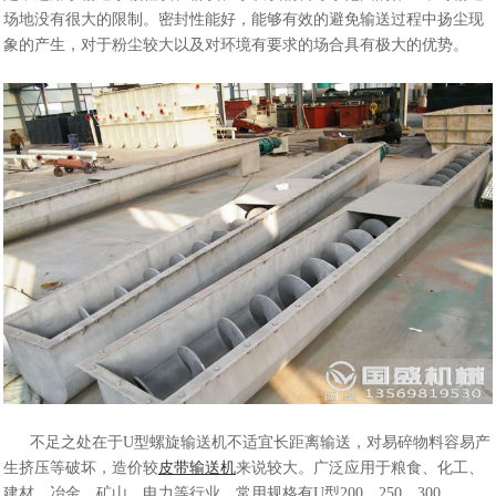
场地没有很大的限制。密封性能好，能够有效的避免输送过程中扬尘现
象的产生，对于粉尘较大以及对环境有要求的场合具有极大的优势。
不足之处在于U型螺旋输送机不适宜长距离输送，对易碎物料容易产
生挤压等破坏，造价较
皮带输送机
来说较大。广泛应用于粮食、化工、
建材、冶金、矿山、电力等行业。常用规格有U型200，250，300，