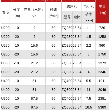
减速机
电动机
重量
长度
产量（水泥）
转速
直径
（kg)
功率
（m)
t/h
(r/min)
型号
速比
（kw)
U200
-10
9
60
ZQ250
23.34
1.1
726
U200
-20
9
60
ZQ250
23.34
1.5
1258
U250
-10
15.6
60
ZQ250
23.34
2.2
960
U250
-20
15.6
60
ZQ250
23.34
3
1750
U300
-10
21.2
60
ZQ350
23.34
3
1373
U300
-20
21.2
60
ZQ350
23.34
4
2346
U400
-10
51
60
ZQ400
23.34
5.5
1911
U400
-20
51
60
ZQ500
23.34
11
2049
U500
-10
87.5
60
ZQ400
23.34
7.5
2381
U500
-20
87.5
60
ZQ650
23.34
18.5
5389