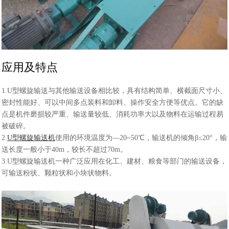
应用及特点
1.U型螺旋输送与其他输送设备相比较，具有结构简单、横截面尺寸小、
密封性能好、可以中间多点装料和卸料、操作安全方便等优点。它的缺
点是机件磨损较严重、输送量较低、消耗功率大以及物料在运输过程易
被破碎。
2.
U型螺旋输送机
使用的环境温度为—20~50℃，输送机的倾角β≤20°，输
送长度一般小于40m，
较
长不超过70m。
3.U型螺旋输送机一种广泛应用在化工、建材、粮食等部门的输送设备，
可输送粉状、颗粒状和小块状物料。