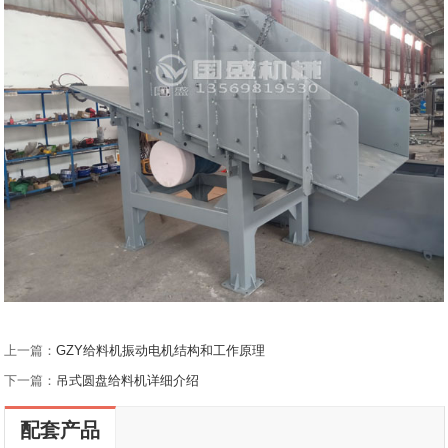
上一篇：
GZY给料机振动电机结构和工作原理
下一篇：
吊式圆盘给料机详细介绍
配套产品