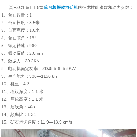
㈡
FZC1.6/1-1.5型
单台板振动放矿机
的技术性能参数和动力参数：
1、台面数量：1
2、台面长度：3.5米
3、台面宽度：1.0米
4、台面倾角：18°
5、额定转速：960
6、振动幅值：2.0mm
7、激振力：39.2KN
8、电动机额定功率：ZDJ5.5-6 5.5KW
9、生产能力：980—1150 t/h
10、机重：4.2t
11、埋设深度：1.1 米
12、眉线高度：1.1 米
13、眉线角：40o
14、频率比：1.31
15、矿石运送速度：11.9—13.9 cm/s