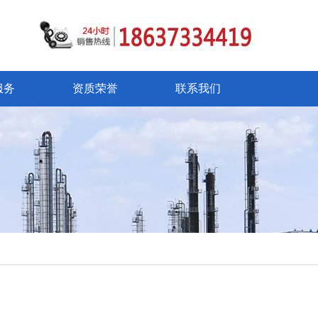
服务
资质荣誉
联系我们