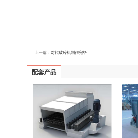
上一篇：
对辊破碎机制作完毕
配套产品