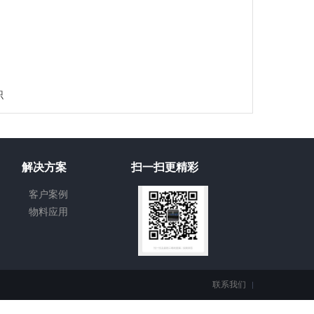
识
解决方案
扫一扫更精彩
客户案例
物料应用
联系我们