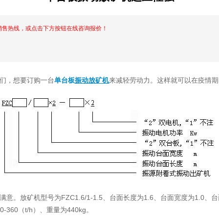
销售热线，或点击下方按钮在线咨询报价！
们，想要订购一台
单台板
振动放矿机
来减轻劳动力。这样就可以在疫情期
机型号为FZC1.6/1-1.5、台面长度为1.6、台面宽度为1.0、台
-360（t/h）、重量为440kg。