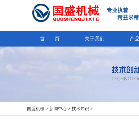
首 页
关于我们
产
国盛机械
>
新闻中心
>
技术知识
>