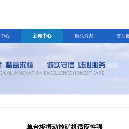
品中心
新闻中心
解决方案
售后
单台板振动放矿机适应性强