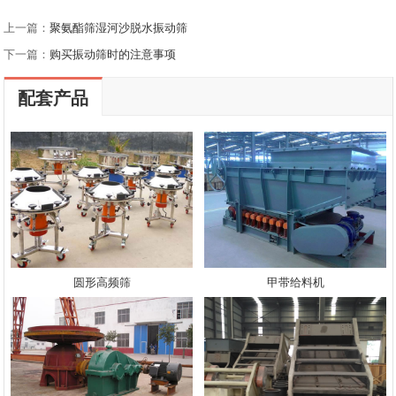
上一篇：
聚氨酯筛湿河沙脱水振动筛
下一篇：
购买振动筛时的注意事项
配套产品
圆形高频筛
甲带给料机