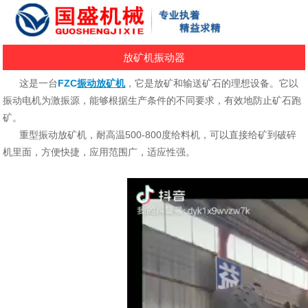
放矿机振动器
这是一台
FZC
振动放矿机
，它是放矿和输送矿石的理想设备。它以
振动电机为激振源，能够根据生产条件的不同要求，有效地防止矿石跑
矿。
重型振动放矿机，耐高温500-800度给料机，可以直接给矿到破碎
机里面，方便快捷，应用范围广，适应性强。