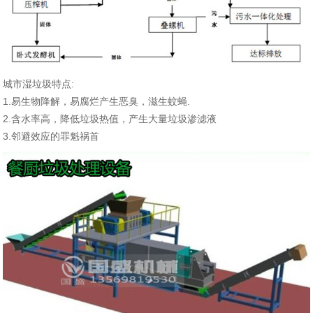
城市湿垃圾特点:
1.易生物降解，易腐烂产生恶臭，滋生蚊蝇.
2.含水率高，降低垃圾热值，产生大量垃圾渗滤液
3.邻避效应的罪魁祸首