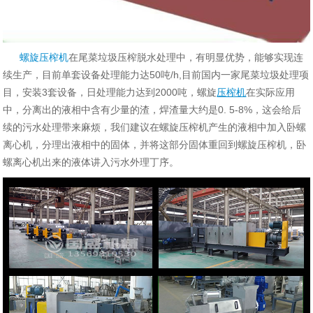
螺旋压榨机
在尾菜垃圾压榨脱水处理中，有明显优势，能够实现连
续生产，目前单套设备处理能力达50吨/h,目前国内一家尾菜垃圾处理项
目，安装3套设备，日处理能力达到2000吨，
螺旋
压榨机
在实际应用
中，分离出的液相中含有少量的渣，焊渣量大约是0. 5-8%，这会给后
续的污水处理带来麻烦，我们建议在螺旋压榨机产生的液相中加入卧螺
离心机，分理出液相中的固体，并将这部分固体重回到螺旋压榨机，卧
螺离心机出来的液体讲入污水外理丁序。