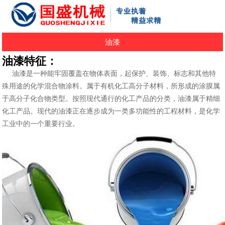
油漆
油漆特征：
油漆是一种能牢固覆盖在物体表面，起保护、装饰、标志和其他特
殊用途的化学混合物涂料。属于有机化工高分子材料，所形成的涂膜属
于高分子化合物类型。按照现代通行的化工产品的分类，油漆属于精细
化工产品。现代的油漆正在逐步成为一类多功能性的工程材料，是化学
工业中的一个重要行业。