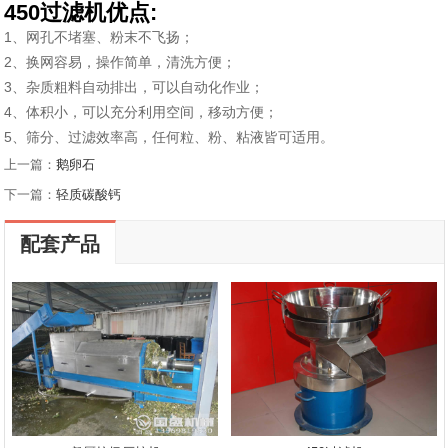
450过滤机优点:
1、网孔不堵塞、粉末不飞扬；
2、换网容易，操作简单，清洗方便；
3、杂质粗料自动排出，可以自动化作业；
4、体积小，可以充分利用空间，移动方便；
5、筛分、过滤效率高，任何粒、粉、粘液皆可适用。
上一篇：
鹅卵石
下一篇：
轻质碳酸钙
配套产品