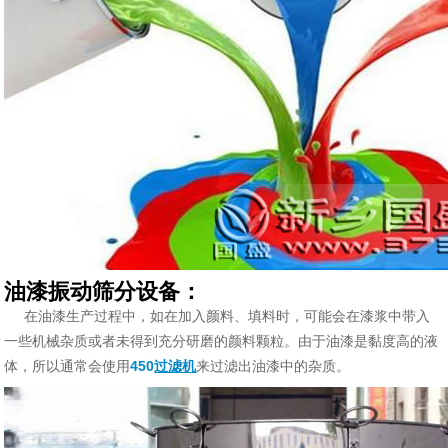
油漆振动筛分设备：
在油漆生产过程中，如在加入颜料、填料时，可能会在漆浆中带入
一些机械杂质或者未得到充分研磨的颜料颗粒。由于油漆是黏度高的液
体，所以通常会使用
450
过滤机
来过滤出油漆中的杂质。