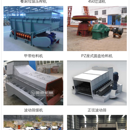
餐厨垃圾压榨机
450过滤机
甲带给料机
PZ座式圆盘给料机
波动筛煤机
正弦波动筛