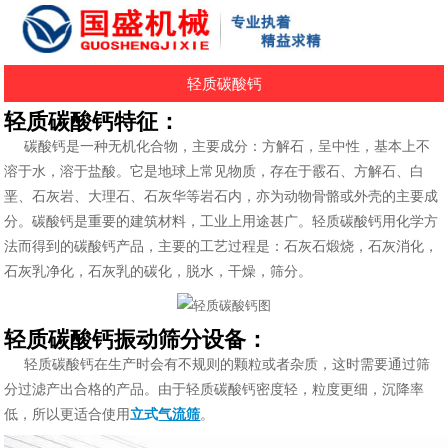
轻质碳酸钙
轻质碳酸钙特征：
碳酸钙是一种无机化合物，主要成分：方解石，呈中性，基本上不
溶于水，溶于盐酸。它是地球上常见物质，存在于霰石、方解石、白
垩、石灰岩、大理石、石灰华等岩石内，亦为动物骨骼或外壳的主要成
分。碳酸钙是重要的建筑材料，工业上用途甚广。轻质碳酸钙用化学方
法而得到的碳酸钙产品，主要的工艺过程是：石灰石煅烧，石灰消化，
石灰乳净化，石灰乳的碳化，脱水，干燥，筛分。
轻质碳酸钙振动筛分设备：
轻质碳酸钙在生产时会有不规则的颗粒或者杂质，这时需要通过筛
分过滤产出合格的产品。由于轻质碳酸钙密度轻，粒度更细，沉降率
低，所以更适合使用
立式
气流筛
。