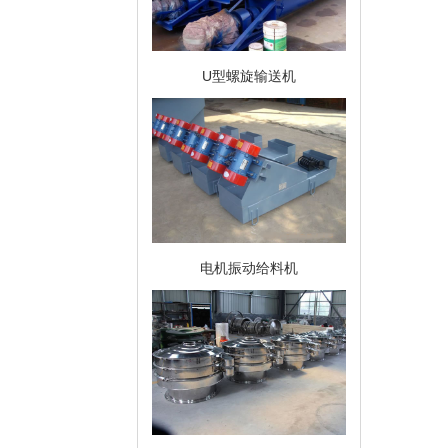
U型螺旋输送机
电机振动给料机