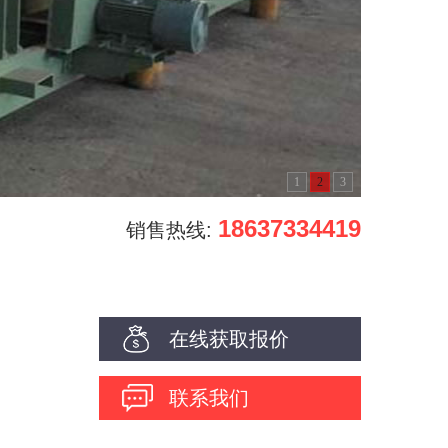
1
2
3
18637334419
销售热线:
在线获取报价
联系我们