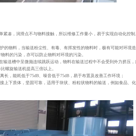
构简单紧凑，润滑点不与物料接触，所以维修工作量小，易于实现自动化控制
保护的物料，当输送粉尘性、有毒、有挥发性的物料时，极有可能对环境
对物料的污染，亦可以防止物料对环境的污染。
物料在输送槽中呈微抛连续跳跃运动，物料在输送过程中不会受到外力挤压，
命比螺旋输送机提高三倍以上。
长，能耗低于75dB、噪音低于75dB，易于布置及改善工作环境；
连接上下质体，坚固可靠，适用于块状、粉粒状物料的输送，例如食品、