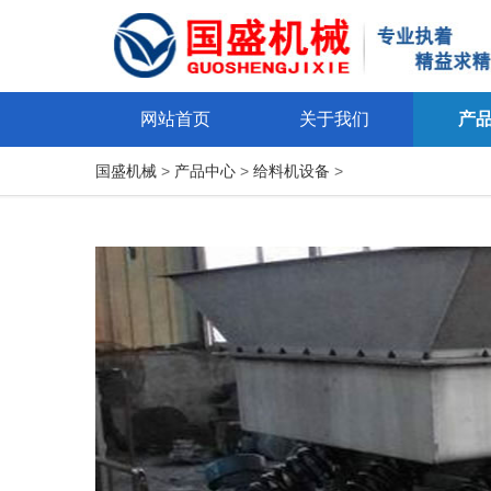
网站首页
关于我们
产
国盛机械
>
产品中心
>
给料机设备
>