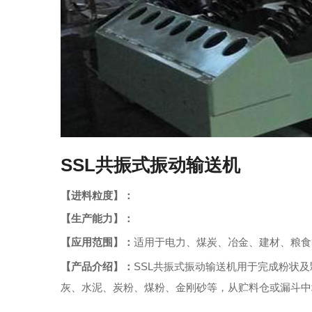
SSL共振式振动输送机
【进料粒度】：
【生产能力】：
【应用范围】：
适用于电力、煤炭、冶金、建材、粮食
【产品介绍】：
SSL共振式振动输送机用于完成粉状
灰、水泥、炭粉、煤粉、金刚砂等，从贮料仓或漏斗中