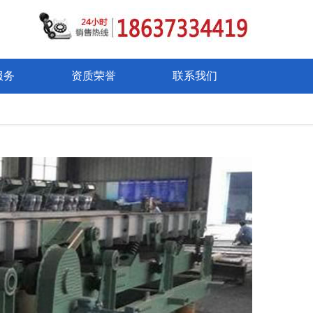
服务
资质荣誉
联系我们