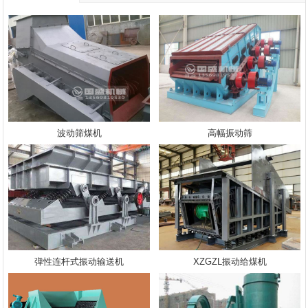
波动筛煤机
高幅振动筛
弹性连杆式振动输送机
XZGZL振动给煤机