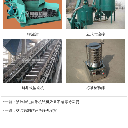
螺旋筛
立式气流筛
链斗式输送机
标准检验筛
上一篇：
波纹挡边皮带机试机效果不错等待发货
下一篇：
交叉筛制作完毕静等发货