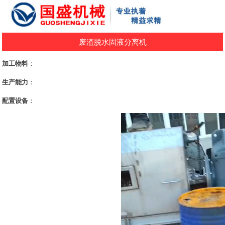
废渣脱水固液分离机
加工物料
：
生产能力
：
配置设备
：