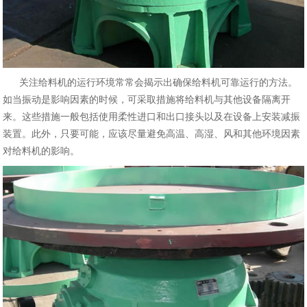
关注给料机的运行环境常常会揭示出确保给料机可靠运行的方法。
如当振动是影响因素的时候，可采取措施将给料机与其他设备隔离开
来。这些措施一般包括使用柔性进口和出口接头以及在设备上安装减振
装置。此外，只要可能，应该尽量避免高温、高湿、风和其他环境因素
对给料机的影响。