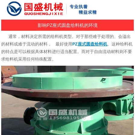
影响PZ座式圆盘给料机的环境
通常，材料决定所需的给料机类型。对于那些难于处理的、会溢出
的材料或难于流动的材料， 最好使用
PZ
座式圆盘给料机
。这种给料机
的特点是可以根据具体材料进行适当配置。而对于自由流动材料则不要
求给料机采用任何特殊配置。