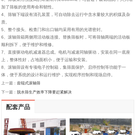
加了筛板的使用寿命和韧性。
4、筛轴下端设有清孔装置，可自动除去运行中含水量较大的积煤及杂
质。
5、整个接头、检查门和出口轴均采用有用的光谱密封。
6、滚轴筛箱两侧用活动板连接。替换筛板时，可将筛轴两端的活动板
顺利拆下，便于维护和维修。
7、直接驱动电机减速器总成。电机与减速同轴驱动，安装在同一底座
上，整体性好，占地面积小，便于运输和安装。
8、滚轴筛设有专项电子控制箱，集筛面保护、启停控制等功能于一
体，便于系统的设计和运行维护，实现程序控制和现场启停。
上一篇：
齿辊式滚轴筛
下一篇：
脱水筛生产效率下降要赶紧解决
配套产品