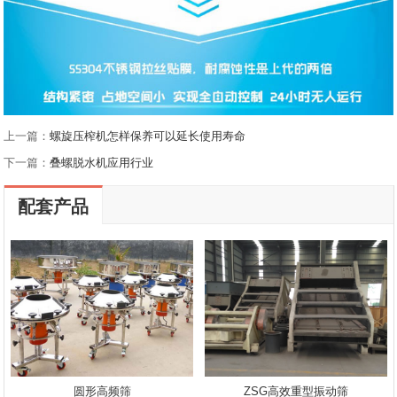
上一篇：
螺旋压榨机怎样保养可以延长使用寿命
下一篇：
叠螺脱水机应用行业
配套产品
圆形高频筛
ZSG高效重型振动筛