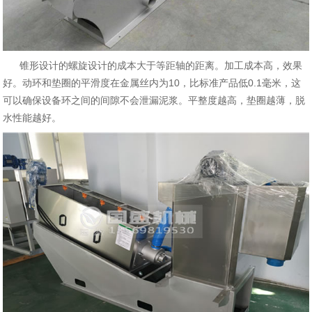
锥形设计的螺旋设计的成本大于等距轴的距离。加工成本高，效果
好。动环和垫圈的平滑度在金属丝内为10，比标准产品低0.1毫米，这
可以确保设备环之间的间隙不会泄漏泥浆。平整度越高，垫圈越薄，脱
水性能越好。