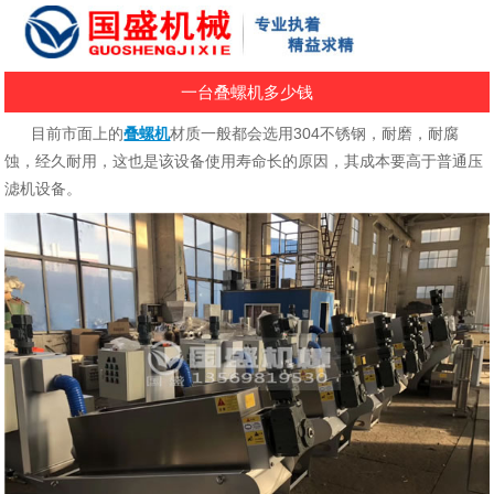
一台叠螺机多少钱
目前市面上的
叠螺机
材质一般都会选用304不锈钢，耐磨，耐腐
蚀，经久耐用，这也是该设备使用寿命长的原因，其成本要高于普通压
滤机设备。