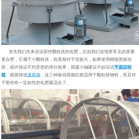
首先我们先来说说那些颗粒状的化肥，比如我们农地里常见的尿素
复合肥，它属于小颗粒状，粒度相对于也较大，如果使用精细类振动
筛，或许就达不到意想的筛分效果，国盛小编建议不妨试试
平面回转
筛
、摇摆筛或
滚筒筛
，这三种振动筛都比较适用于颗粒状物料，而且对
于那些有一定粘性的化肥最适合了。