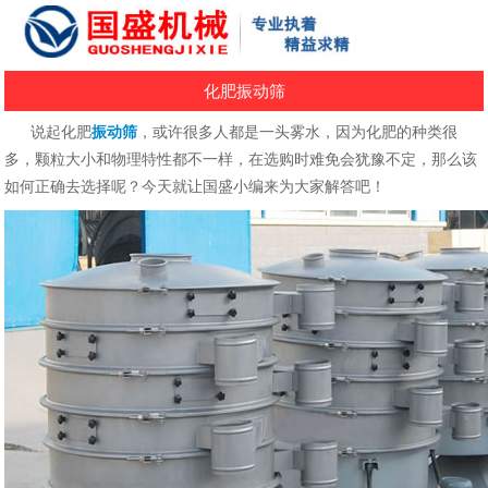
化肥振动筛
说起化肥
振动筛
，或许很多人都是一头雾水，因为化肥的种类很
多，颗粒大小和物理特性都不一样，在选购时难免会犹豫不定，那么该
如何正确去选择呢？今天就让国盛小编来为大家解答吧！