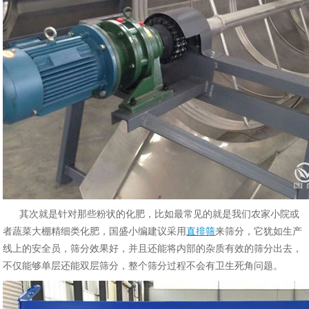
其次就是针对那些粉状的化肥，比如最常见的就是我们农家小院或
者蔬菜大棚精细类化肥，国盛小编建议采用
直排筛
来筛分，它犹如生产
线上的安全员，筛分效果好，并且还能将内部的杂质有效的筛分出去，
不仅能够单层还能双层筛分，整个筛分过程不会有卫生死角问题。