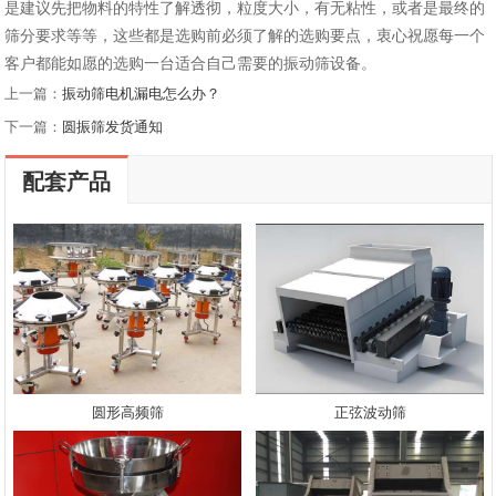
是建议先把物料的特性了解透彻，粒度大小，有无粘性，或者是最终的
筛分要求等等，这些都是选购前必须了解的选购要点，衷心祝愿每一个
客户都能如愿的选购一台适合自己需要的振动筛设备。
上一篇：
振动筛电机漏电怎么办？
下一篇：
圆振筛发货通知
配套产品
圆形高频筛
正弦波动筛