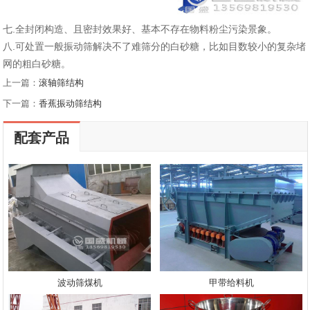
七.全封闭构造、且密封效果好、基本不存在物料粉尘污染景象。
八.可处置一般振动筛解决不了难筛分的白砂糖，比如目数较小的复杂堵
网的粗白砂糖。
上一篇：
滚轴筛结构
下一篇：
香蕉振动筛结构
配套产品
波动筛煤机
甲带给料机