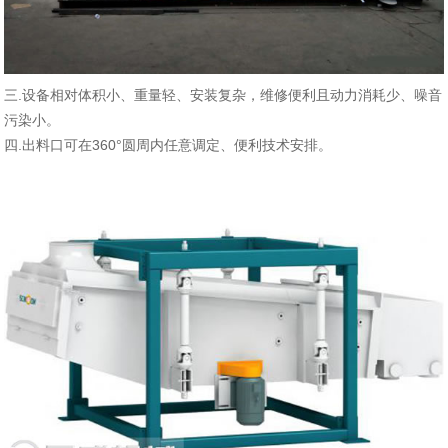
三.设备相对体积小、重量轻、安装复杂，维修便利且动力消耗少、噪音
污染小。
四.出料口可在360°圆周内任意调定、便利技术安排。