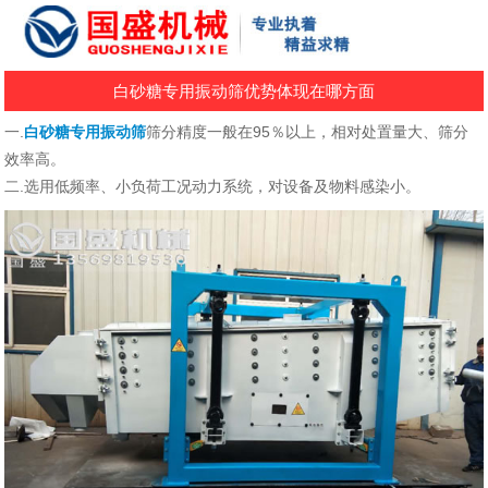
白砂糖专用振动筛优势体现在哪方面
一.
白砂糖专用振动筛
筛分精度一般在95％以上，
相对处置量大、筛分
效率高
。
二.选用低频率、小负荷工况动力系统，对设备及物料感染小。