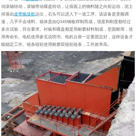
动滚轴转动，滚轴带动碟盘转动，让筛面上的物料随之向前运动，泥土
掉落由
皮带输送机
运出，石头可以进入下一道工序。该设备是变频调
速，几乎不会堵料。箱体是由Q345钢板焊制而成，强度和刚度都经过
多次试验，符合要求。衬板和碟盘都是用耐磨材料制成，坚固耐用，使
用寿命长。电机使用参见说明书。电机台座一定要固定好，这样设备才
能稳定工作。链条链轮使用耐磨双链轮链条，工作效率高。