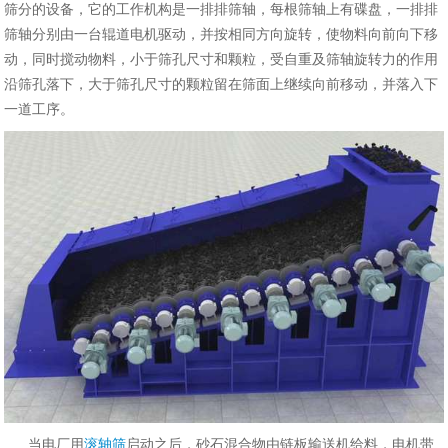
筛分的设备，它的工作机构是一排排筛轴，每根筛轴上有碟盘，一排排
筛轴分别由一台辊道电机驱动，并按相同方向旋转，使物料向前向下移
动，同时搅动物料，小于筛孔尺寸和颗粒，受自重及筛轴旋转力的作用
沿筛孔落下，大于筛孔尺寸的颗粒留在筛面上继续向前移动，并落入下
一道工序。
当电厂用
滚轴筛
启动之后，砂石混合物由链板输送机给料，电机带