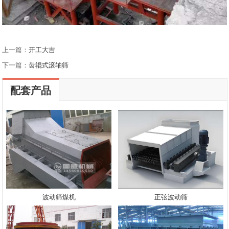
上一篇：
开工大吉
下一篇：
齿辊式滚轴筛
配套产品
波动筛煤机
正弦波动筛