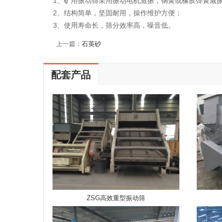
1、矿用振动筛采用振动电机激振，钢簧或橡胶弹簧减振
2、结构简单，坚固耐用，操作维护方便；
3、使用寿命长，筛分效率高，噪音低。
上一篇：
石英砂
配套产品
ZSG高效重型振动筛