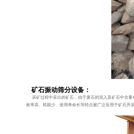
矿石振动筛分设备：
采矿过程中采出的矿石，由于废石的混入及矿石中含量有
效率高、耗能少、使用寿命长等特点被广泛应用于矿石开