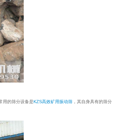
常用的筛分设备是
KZS高效矿用振动筛
，其自身具有的筛分