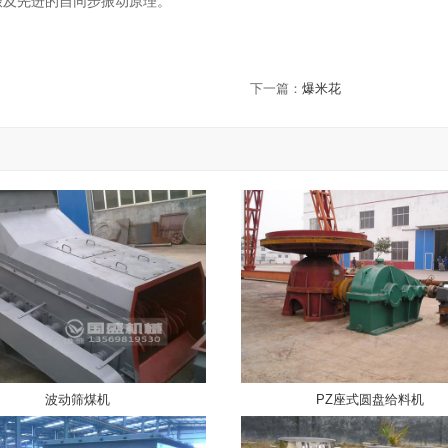
及先进的自同步振动原理。
下一篇：
爆米花
波动筛煤机
PZ座式圆盘给料机