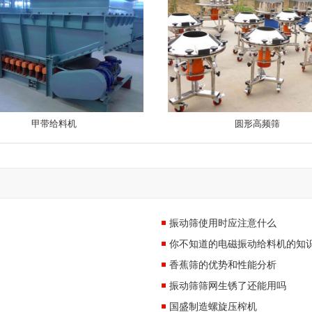
甲带给料机
圆形高频筛
振动筛使用时应注意什么
你不知道的电磁振动给料机的知
香蕉筛的优势和性能分析
振动筛筛网生锈了还能用吗
国盛制造螺旋压榨机