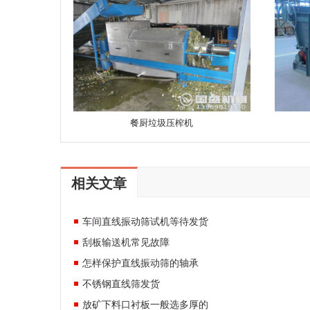
餐厨垃圾压榨机
相关文章
车间直线振动筛试机等待发货
刮板输送机常见故障
怎样保护直线振动筛的轴承
不锈钢直线筛发货
放矿下料口衬板一般选多厚的