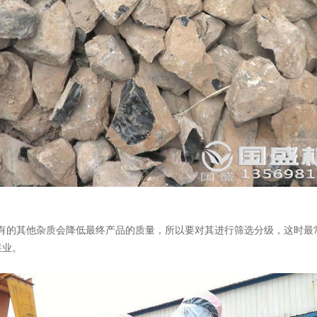
的其他杂质会降低最终产品的质量，所以要对其进行筛选分级，这时最
采业。