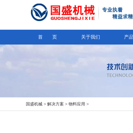
首 页
关于我们
产
国盛机械
>
解决方案
>
物料应用
>