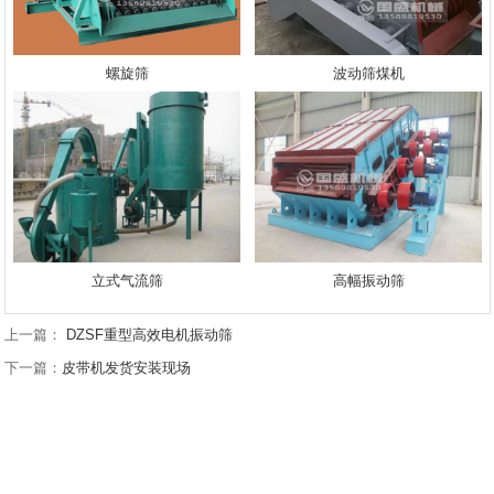
螺旋筛
波动筛煤机
立式气流筛
高幅振动筛
上一篇：
DZSF重型高效电机振动筛
下一篇：
皮带机发货安装现场