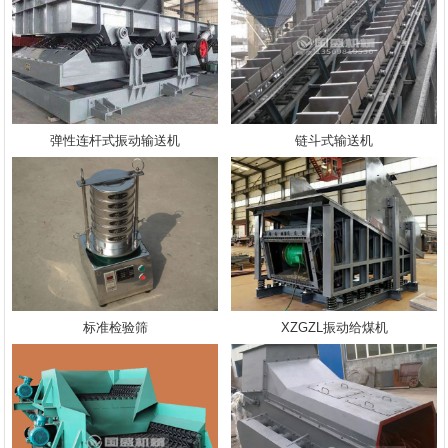
弹性连杆式振动输送机
链斗式输送机
标准检验筛
XZGZL振动给煤机