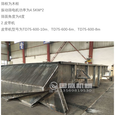
筛框为木框
振动筛电机功率为4.5KW*2
筛面角度为4度
2.皮带机
皮带机型号为TD75-600-10m、TD75-600-6m、TD75-600-8m