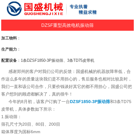
DZSF重型高效电机振动筛
加工物料
：
生产能力
：
配置设备
：1条DZSF1850-3P振动筛、3条TD75皮带机
感谢郑州的客户对我们公司的反馈：国盛机械的机器故障率低，合
作这么多年的质量这块我们是不用担心的，售后服务也相对比较及时，
我们一直和该公司合作，只要价钱谈好其它的都不用担心，国盛公司把
客户想到的顾虑都解决了，真的很牛！
今年的8月初，该客户订购了一台
DZSF1850-3P振动筛
和3条TD75
皮带机，具体参数如下所示：
1.振动筛：
筛孔尺寸为20目、80目、200目
箱体厚度为国标6mm