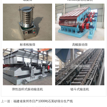
标准检验筛
高幅振动筛
弹性连杆式振动输送机
链斗式输送机
上一篇：
福建省泉州市日产1000吨石英砂筛分生产线