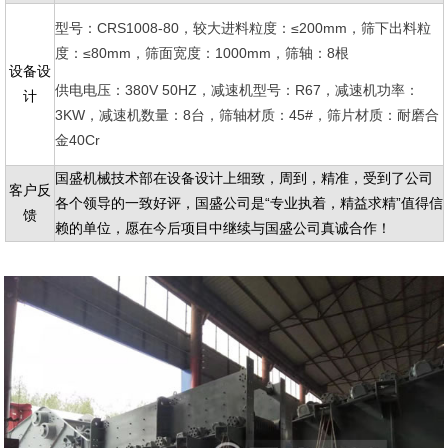
型号：CRS1008-80，
大进料粒度：≤200mm，筛下出料粒
较
度：≤80mm，筛面宽度：1000mm，筛轴：8根
设备设
供电电压：380V 50HZ，减速机型号：R67，减速机功率：
计
3KW，减速机数量：8台，筛轴材质：45#，筛片材质：耐磨合
金40Cr
国盛机械技术部在设备设计上细致，周到，精准，受到了公司
客户反
各个领导的一致好评，国盛公司是“专业执着，精益求精”值得信
馈
赖的单位，愿在今后项目中继续与国盛公司真诚合作！