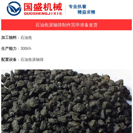
石油焦滚轴筛制作完毕准备发货
加工物料
：石油焦
生产能力
：300t/h
配置设备
：石油焦滚轴筛