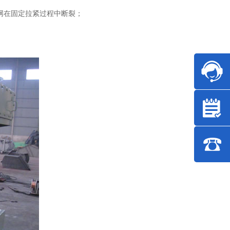
网在固定拉紧过程中断裂；