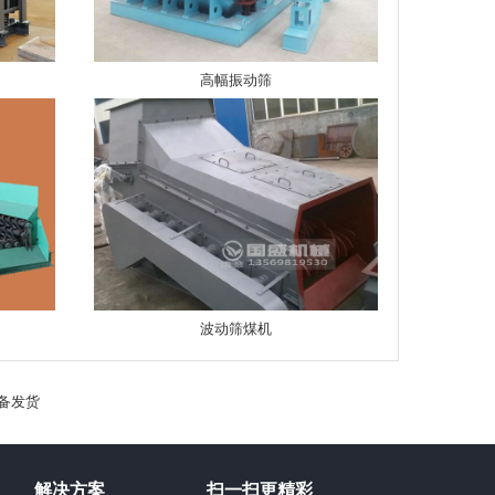
高幅振动筛
波动筛煤机
备发货
解决方案
扫一扫更精彩