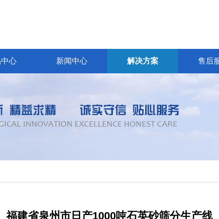
品中心
新闻中心
解决方案
售后
福建省泉州市日产1000吨石英砂筛分生产线