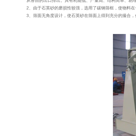
从各自的出口排出。具有耗能低、产量高、结构简单、易
2、由于石英砂的磨损性较强，选用了碳钢筛框，使物料在
3、筛面无角度设计，使石英砂在筛面上得到充分的撮合，