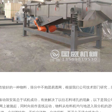
性较好的一种物料，筛分中不抱团易透网，根据我们公司技术部门研究，
振动筛安装总于试机成功，有效解决了以往石料堵孔的现象，以下是我公
筛网上被抛起，同时向前作直线运动，物料从给料机均匀地进入筛分机的进