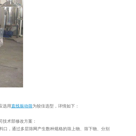
应选用
直线振动筛
为
佳选型，详情如下：
较
司技术部修改方案：
料口，通过多层筛网产生数种规格的筛上物、筛下物、分别