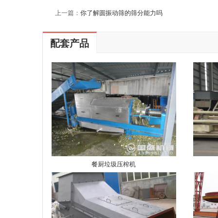
上一篇：
你了解圆振动筛的筛分能力吗
配套产品
餐厨垃圾压榨机