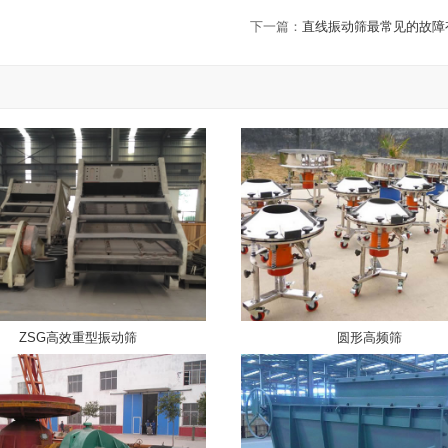
下一篇：
直线振动筛最常见的故障
ZSG高效重型振动筛
圆形高频筛