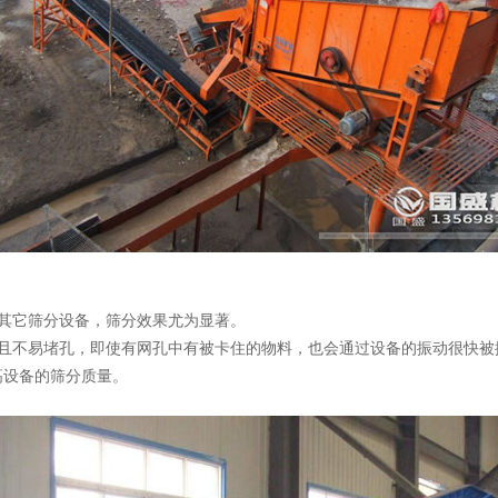
其它筛分设备，筛分效果尤为显著。
而且不易堵孔，即使有网孔中有被卡住的物料，也会通过设备的振动很快被
高设备的筛分质量。