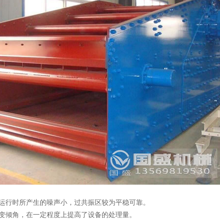
运行时所产生的噪声小，过共振区较为平稳可靠。
变倾角，在一定程度上提高了设备的处理量。