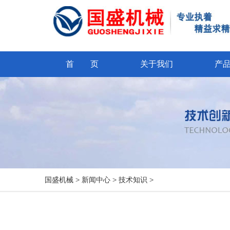
首 页
关于我们
产
国盛机械
>
新闻中心
>
技术知识
>