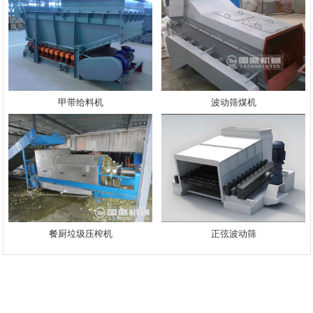
甲带给料机
波动筛煤机
餐厨垃圾压榨机
正弦波动筛