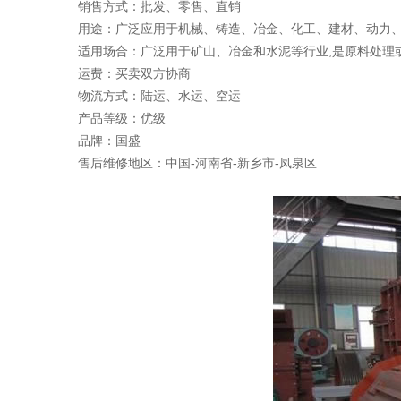
销售方式：批发、零售、直销
用途：广泛应用于机械、铸造、冶金、化工、建材、动力
适用场合：广泛用于矿山、冶金和水泥等行业,是原料处理
运费：买卖双方协商
物流方式：陆运、水运、空运
产品等级：优级
品牌：国盛
售后维修地区：中国-河南省-新乡市-凤泉区