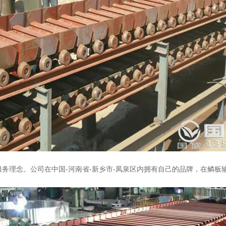
理念。公司在中国-河南省-新乡市-凤泉区内拥有自己的品牌，在鳞板