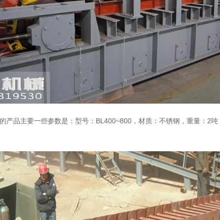
品主要一些参数是：型号：BL400~800，材质：不锈钢，重量：2