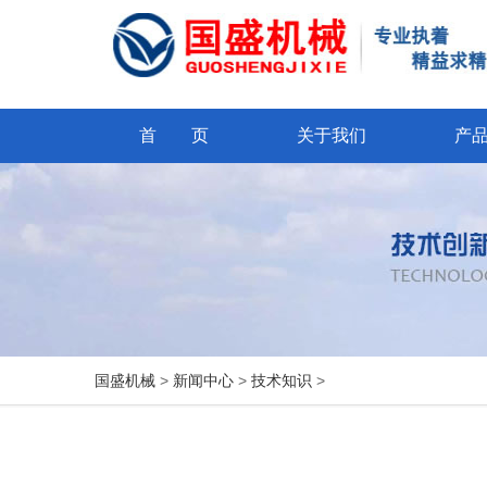
首 页
关于我们
产
国盛机械
>
新闻中心
>
技术知识
>