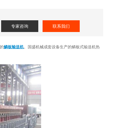
专家咨询
联系我们
的
鳞板输送机
。国盛机械成套设备生产的鳞板式输送机热