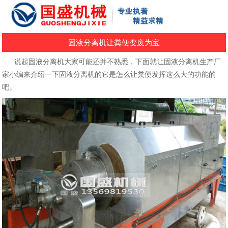
固液分离机让粪便变废为宝
说起固液分离机大家可能还并不熟悉，下面就让固液分离机生产厂
家小编来介绍一下固液分离机的它是怎么让粪便发挥这么大的功能的
吧。