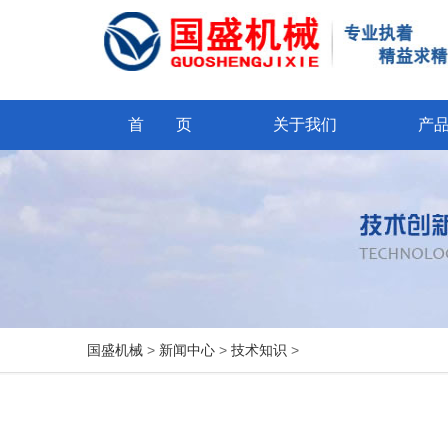
首 页
关于我们
产
国盛机械
>
新闻中心
>
技术知识
>