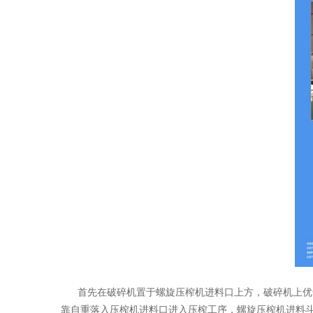
首先在破碎机置于螺旋压榨机进料口上方，破碎机上优化
靠自重落入压榨机进料口进入压榨工序，螺旋压榨机进料