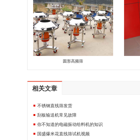
圆形高频筛
相关文章
不锈钢直线筛发货
刮板输送机常见故障
你不知道的电磁振动给料机的知识
国盛爆米花直线筛试机视频