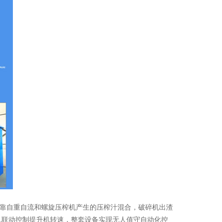
靠自重自流和螺旋压榨机产生的压榨汁混合，破碎机出渣
机联动控制提升机转速，整套设备实现无人值守自动化控