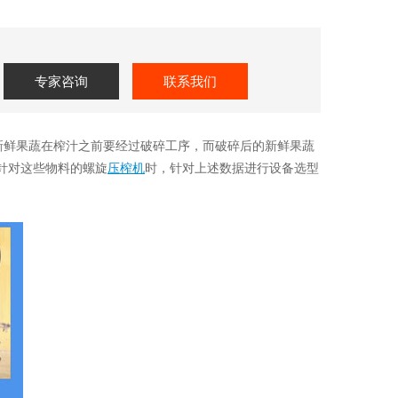
专家咨询
联系我们
新鲜果蔬在榨汁之前要经过破碎工序，而破碎后的新鲜果蔬
择针对这些物料的螺旋
压榨机
时，针对上述数据进行设备选型