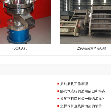
450过滤机
ZSG高效重型振动筛
振动磨机工作原理
卧式气流筛的适用范围和特点
放矿下料口衬板一般选多厚的
怎样保护直线振动筛的轴承