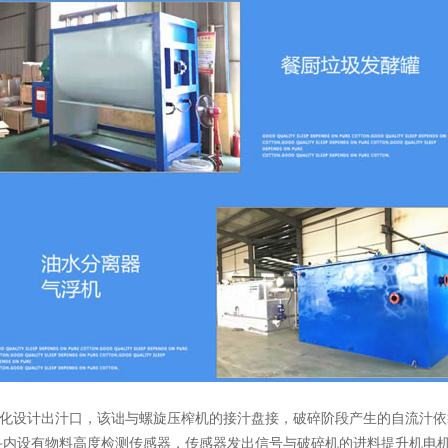
设计出汁口，该诎与螺旋压榨机的接汁盘接，破碎阶段产生的自流汁依
斗内设有物料高度检测传感器，传感器发出信号与破碎机的进料提升机电