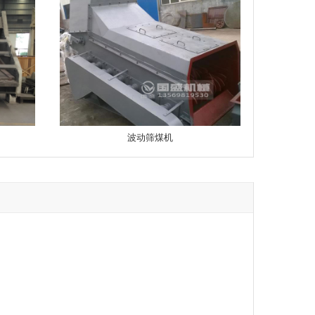
波动筛煤机