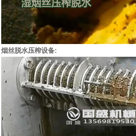
烟丝脱水压榨设备: