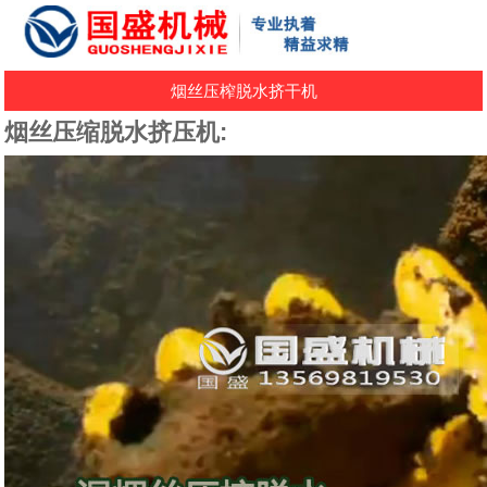
烟丝压榨脱水挤干机
烟丝压缩脱水挤压机: