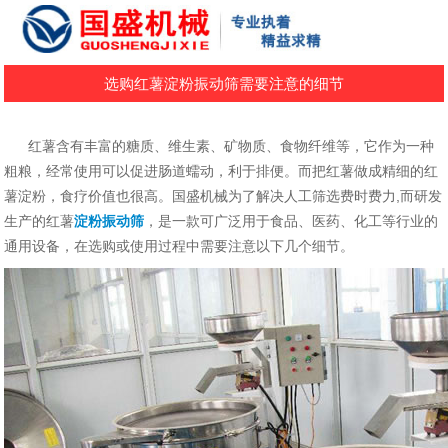
选购红薯淀粉振动筛需要注意的细节
红薯含有丰富的糖质、维生素、矿物质、食物纤维等，它作为一种
粗粮，经常使用可以促进肠道蠕动，利于排便。而把红薯做成精细的红
薯淀粉，食疗价值也很高。国盛机械为了解决人工筛选费时费力,而研发
生产的红薯
淀粉振动筛
，是一款可广泛用于食品、医药、化工等行业的
通用设备，在选购或使用过程中需要注意以下几个细节。