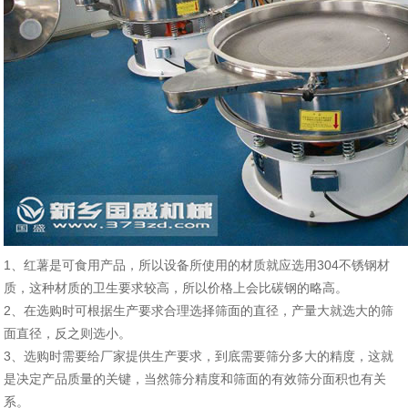
1、红薯是可食用产品，所以设备所使用的材质就应选用304不锈钢材
质，这种材质的卫生要求较高，所以价格上会比碳钢的略高。
2、在选购时可根据生产要求合理选择筛面的直径，产量大就选大的筛
面直径，反之则选小。
3、选购时需要给厂家提供生产要求，到底需要筛分多大的精度，这就
是决定产品质量的关键，当然筛分精度和筛面的有效筛分面积也有关
系。