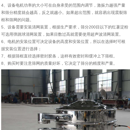
4、设备电机功率的大小可在自身承受的范围内调节，激振力越强产量
和筛分精度就会越高，反之就越小。如果超出范围，就容易出现震裂筛
框和筛网的问题。
5、设备需要安装清网装置，根据生产要求，筛分200目以下的红薯淀粉
可选用弹跳球清网装置，如果目数过高就需要使用超声波清网装置。
6、电机的安装位置可决定设备的高度和安装位置，所以在选择时可根
据安装位置进行选择；
7、根据筛框直径选择密封胶条，这样有效密封和缓冲上下筛框。
8、购买时要注意筛网的质量好坏，它决定了筛分的精度和产量。