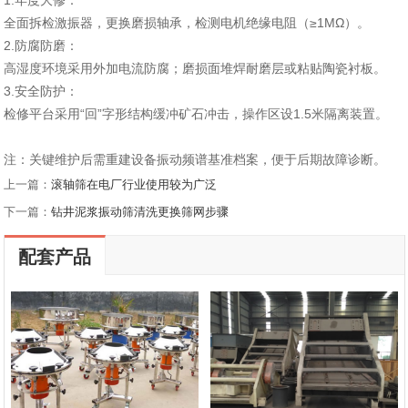
‌1.年度大修‌：
全面拆检激振器，更换磨损轴承，检测电机绝缘电阻（≥1MΩ）。
2‌.防腐防磨‌：
高湿度环境采用外加电流防腐；磨损面堆焊耐磨层或粘贴陶瓷衬板。
‌3.安全防护‌：
检修平台采用“回”字形结构缓冲矿石冲击，操作区设1.5米隔离装置。
注：关键维护后需重建设备振动频谱基准档案，便于后期故障诊断。
上一篇：
滚轴筛在电厂行业使用较为广泛
下一篇：
钻井泥浆振动筛清洗更换筛网步骤
配套产品