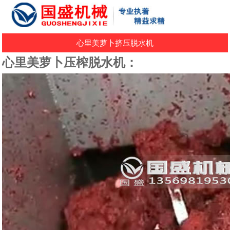
心里美萝卜挤压脱水机
心里美萝卜压榨脱水机：