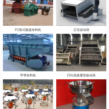
PZ座式圆盘给料机
正弦波动筛
甲带给料机
ZSG高效重型振动筛