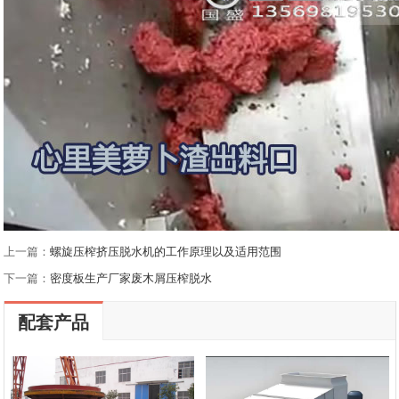
上一篇：
螺旋压榨挤压脱水机的工作原理以及适用范围
下一篇：
密度板生产厂家废木屑压榨脱水
配套产品