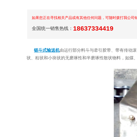
如果您正在寻找相关产品或有其他任何问题，可随时拨打我公司
18637334419
全国统一销售热线：
链斗式输送机
由运行部分料斗与牵引胶带、带有传动滚筒
状、粒状和小块状的无磨琢性和半磨琢性散状物料，如煤