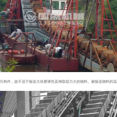
构件，故不适于输送大块磨琢性及掏取阻力大的物料。被输送物料的温度不