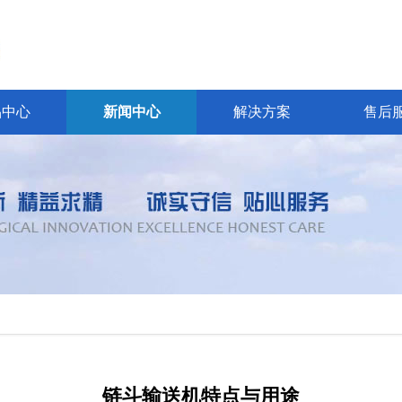
品中心
新闻中心
解决方案
售后
链斗输送机特点与用途