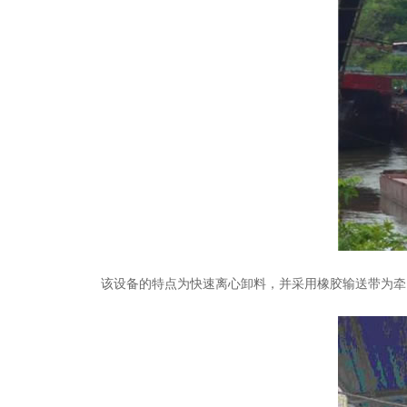
该设备的特点为快速离心卸料，并采用橡胶输送带为牵引