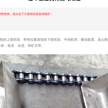
销售热线，或点击下方按钮在线咨询报价！
的上部区段、带有拉紧滚筒的下部区段、中间机壳、驱动装置、逆止制动装
、砂、焦末、水泥、碎矿石等。