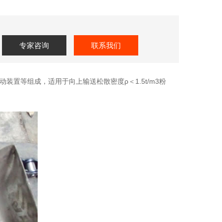
专家咨询
联系我们
置等组成，适用于向上输送松散密度ρ＜1.5t/m3粉