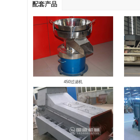
配套产品
450过滤机