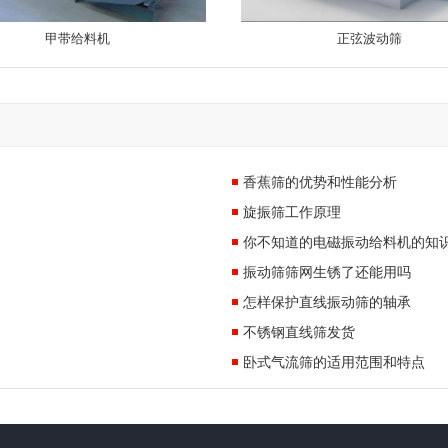
甲带给料机
正弦波动筛
香蕉筛的优势和性能分析
旋振筛工作原理
你不知道的电磁振动给料机的知
振动筛筛网生锈了还能用吗
怎样保护直线振动筛的轴承
不锈钢直线筛发货
卧式气流筛的适用范围和特点