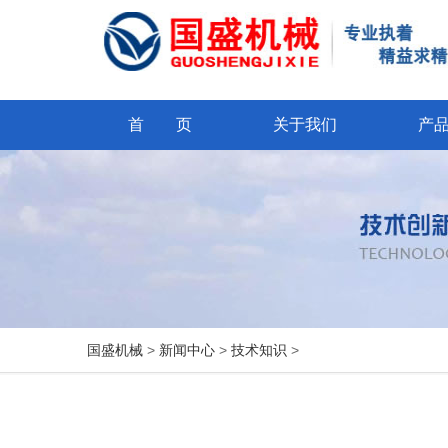
首 页
关于我们
产
国盛机械
>
新闻中心
>
技术知识
>