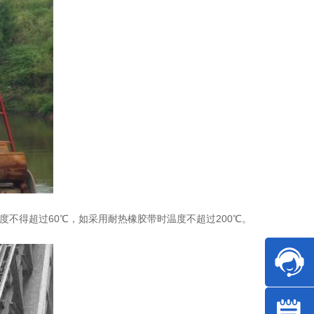
得超过60℃，如采用耐热橡胶带时温度不超过200℃。