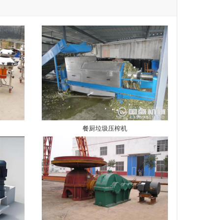
餐厨垃圾压榨机