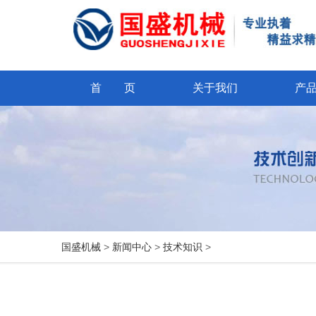
首 页
关于我们
产
国盛机械
>
新闻中心
>
技术知识
>