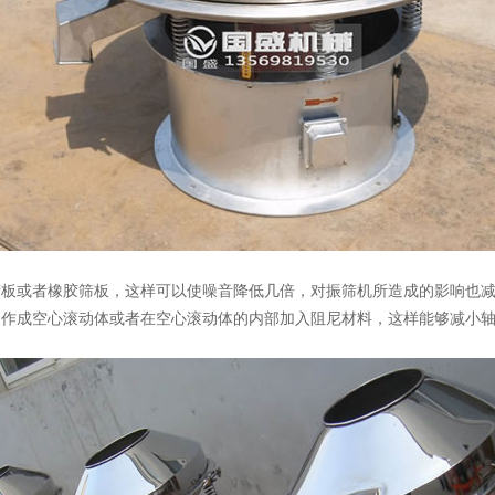
筛板或者橡胶筛板，这样可以使噪音降低几倍，对振筛机所造成的影响也减
制作成空心滚动体或者在空心滚动体的内部加入阻尼材料，这样能够减小轴