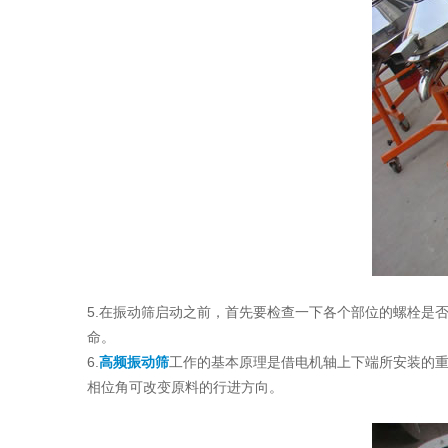
5.在振动筛启动之前，首先要检查一下各个部位的螺栓是
命。
6.
高频振动筛
工作的基本原理是借电机轴上下端所安装的
相位角可改变原料的行进方向。