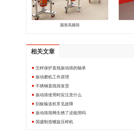
圆形高频筛
相关文章
怎样保护直线振动筛的轴承
振动磨机工作原理
不锈钢直线筛发货
振动筛使用时应注意什么
刮板输送机常见故障
振动筛筛网生锈了还能用吗
国盛制造螺旋压榨机