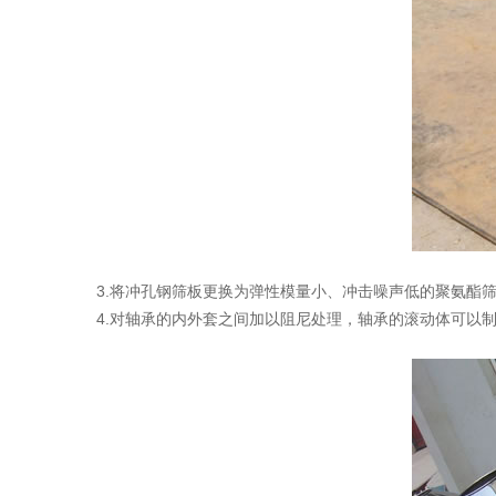
3.将冲孔钢筛板更换为弹性模量小、冲击噪声低的聚氨酯
4.对轴承的内外套之间加以阻尼处理，轴承的滚动体可以