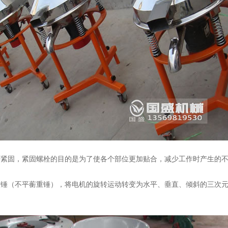
否紧固，紧固螺栓的目的是为了使各个部位更加贴合，减少工作时产生的
重锤（不平蘅重锤），将电机的旋转运动转变为水平、垂直、倾斜的三次