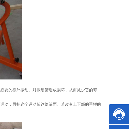
不必要的额外振动。对振动筛造成损坏，从而减少它的寿
元运动，再把这个运动传达给筛面。若改变上下部的重锤的