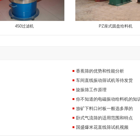
450过滤机
PZ座式圆盘给料机
香蕉筛的优势和性能分析
车间直线振动筛试机等待发货
旋振筛工作原理
你不知道的电磁振动给料机的知
放矿下料口衬板一般选多厚的
卧式气流筛的适用范围和特点
国盛爆米花直线筛试机视频