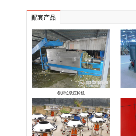
配套产品
餐厨垃圾压榨机