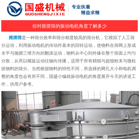
你对摇摆筛的振动电机角度了解多少
摇摆筛
是一种筛分效率和筛分精度较高的筛分机，它模拟了人工筛
分运动，利用振动电机的传动作基本的回转运动，使物料在筛网上形成
水平与抛掷三维方向的翻滚运动，物料从中心到外缘在整个筛面上均匀
分散，从而以螺旋运动往轴向传播，适用于所有精细与超细粉末与微粒
状物料的筛分。当然根据物料的特性不同，所选择的网孔大小和电机调
整的角度也会有所不同，国盛小编就振动电机的角度展开今天的讲述工
作，供用户参考。