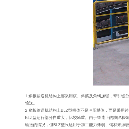
1.鳞板输送机结构上都采用横、斜筋及角钢加强，牵引链
输送。
2.鳞板输送机结构上BLZ型槽体不是冲压槽体，而是采用
BLZ型运行部分自重大，比较笨重。由于铸造上的缺陷和
输送的情况，但BLZ型只适用于加工能力薄弱、钢材来源