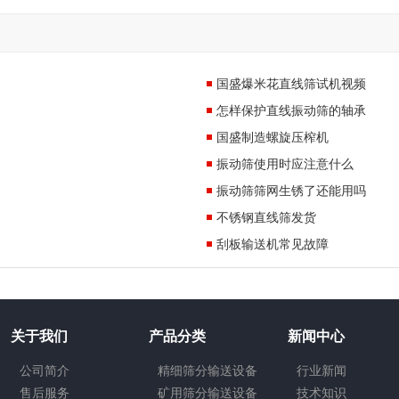
国盛爆米花直线筛试机视频
怎样保护直线振动筛的轴承
国盛制造螺旋压榨机
振动筛使用时应注意什么
振动筛筛网生锈了还能用吗
不锈钢直线筛发货
刮板输送机常见故障
关于我们
产品分类
新闻中心
公司简介
精细筛分输送设备
行业新闻
售后服务
矿用筛分输送设备
技术知识