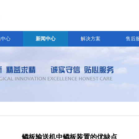
品中心
新闻中心
解决方案
售后
鳞板输送机中鳞板装置的优缺点