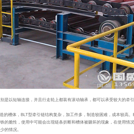
分别是以短轴连接，并且行走轮上都装有滚动轴承，都可以承受较大的牵
铸造的槽体，BLT型牵引链结构复杂，加工件多，制造较困难，成本较高。
铸铁的脆性，使用中可能会出现链条折断和槽体被砸坏的现象，在使用情况有
较少的情况。