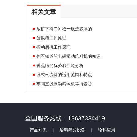
相关文章
放矿下料口衬板一般选多厚的
旋振筛工作原理
振动磨机工作原理
你不知道的电磁振动给料机的知识
香蕉筛的优势和性能分析
卧式气流筛的适用范围和特点
车间直线振动筛试机等待发货
全国服务热线：18637334419
产品知识
|
给料筛分设备
|
物料应用