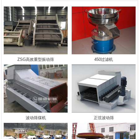
ZSG高效重型振动筛
450过滤机
波动筛煤机
正弦波动筛