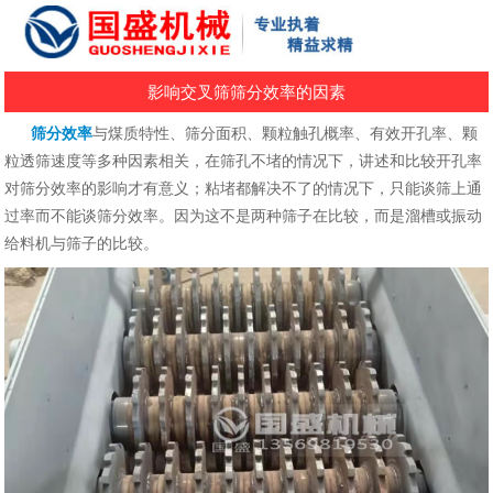
影响交叉筛筛分效率的因素
筛分效率
与煤质特性、筛分面积、颗粒触孔概率、有效开孔率、颗
粒透筛速度等多种因素相关，在筛孔不堵的情况下，讲述和比较开孔率
对筛分效率的影响才有意义；粘堵都解决不了的情况下，只能谈筛上通
过率而不能谈筛分效率。因为这不是两种筛子在比较，而是溜槽或振动
给料机与筛子的比较。