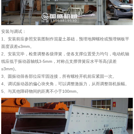
安装与调试：
1、安装前应参照安装图制作混凝土基础，预埋地脚螺栓或预埋钢板平
面度误差≤3mm。
2、安装完毕，检查调整各级弹簧，使各支撑位置受力均匀，电动机轴
线应低于振动器轴线3-5mm，对称点支撑弹簧应水平等高(误差
≤3mm)。
3、圆振动筛各部位应牢固连接，所有螺栓开机前应紧固一次。
4、调试振动器的偏心块夹角，可以调整激振力，从而调整筛机振幅。
5、与其他障碍物间的距离不小于100mm。