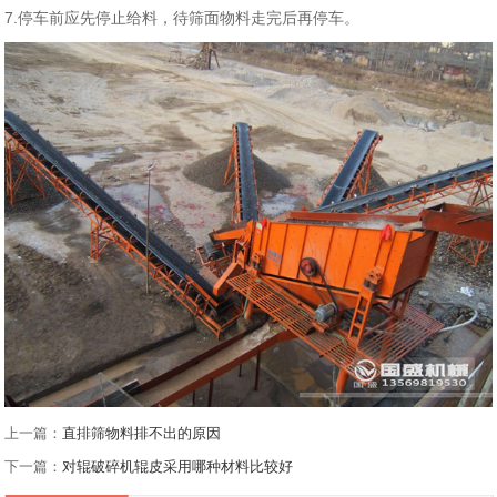
7.停车前应先停止给料，待筛面物料走完后再停车。
上一篇：
直排筛物料排不出的原因
下一篇：
对辊破碎机辊皮采用哪种材料比较好