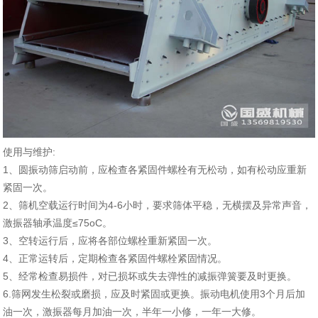
使用与维护:
1、圆振动筛启动前，应检查各紧固件螺栓有无松动，如有松动应重新
紧固一次。
2、筛机空载运行时间为4-6小时，要求筛体平稳，无横摆及异常声音，
激振器轴承温度≤75oC。
3、空转运行后，应将各部位螺栓重新紧固一次。
4、正常运转后，定期检查各紧固件螺栓紧固情况。
5、经常检查易损件，对已损坏或失去弹性的减振弹簧要及时更换。
6.筛网发生松裂或磨损，应及时紧固或更换。振动电机使用3个月后加
油一次，激振器每月加油一次，半年一小修，一年一大修。