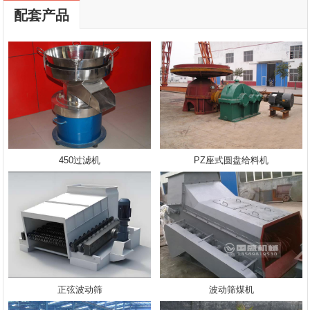
配套产品
450过滤机
PZ座式圆盘给料机
正弦波动筛
波动筛煤机