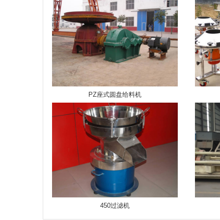
PZ座式圆盘给料机
450过滤机