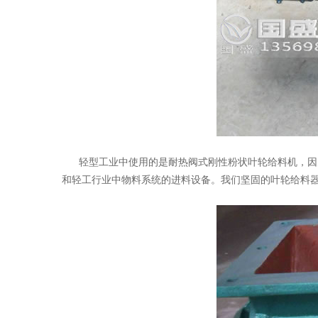
轻型工业中使用的是耐热阀式刚性粉状叶轮给料机，因为
和轻工行业中物料系统的进料设备。我们坚固的叶轮给料