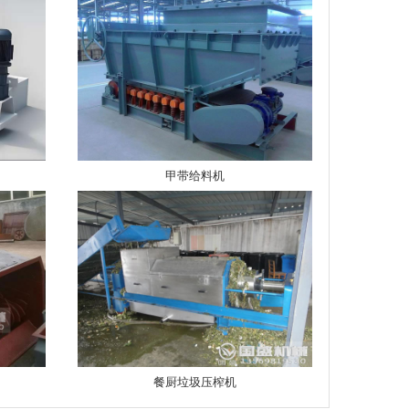
甲带给料机
餐厨垃圾压榨机