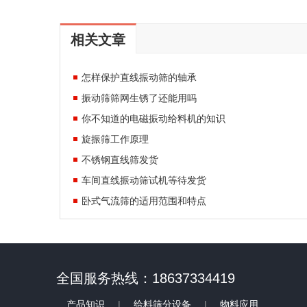
相关文章
怎样保护直线振动筛的轴承
振动筛筛网生锈了还能用吗
你不知道的电磁振动给料机的知识
旋振筛工作原理
不锈钢直线筛发货
车间直线振动筛试机等待发货
卧式气流筛的适用范围和特点
全国服务热线：18637334419
产品知识
|
给料筛分设备
|
物料应用