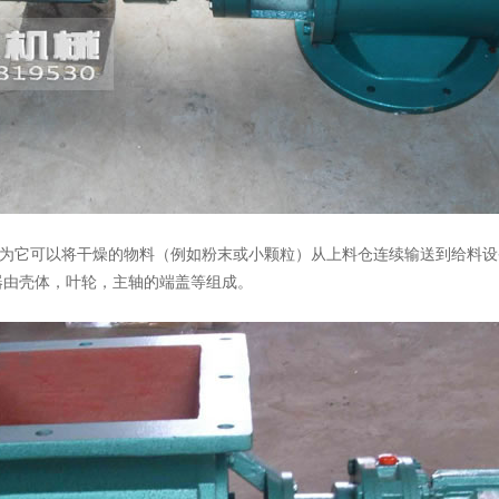
它可以将干燥的物料（例如粉末或小颗粒）从上料仓连续输送到给料设
器由壳体，叶轮，主轴的端盖等组成。