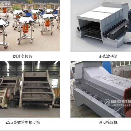
圆形高频筛
正弦波动筛
ZSG高效重型振动筛
波动筛煤机