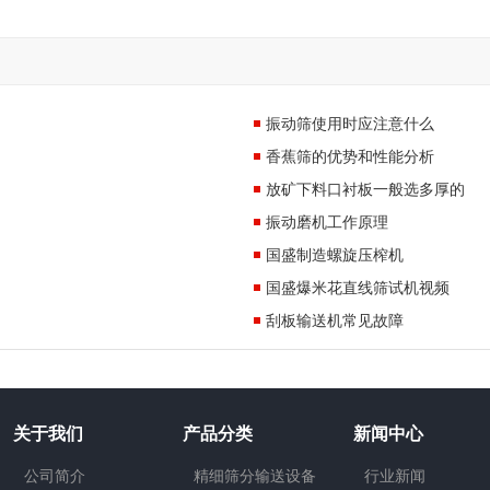
振动筛使用时应注意什么
香蕉筛的优势和性能分析
放矿下料口衬板一般选多厚的
振动磨机工作原理
国盛制造螺旋压榨机
国盛爆米花直线筛试机视频
刮板输送机常见故障
关于我们
产品分类
新闻中心
公司简介
精细筛分输送设备
行业新闻