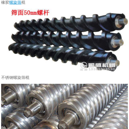
橡胶
螺旋筛
棍
不锈钢螺旋筛棍