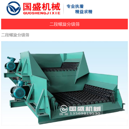
二段螺旋分级筛
二段螺旋分级筛